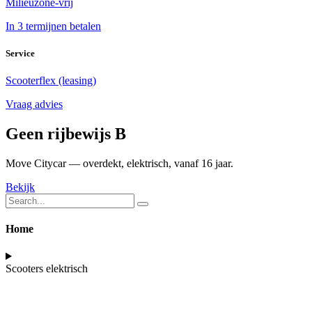
Milieuzone-vrij
In 3 termijnen betalen
Service
Scooterflex (leasing)
Vraag advies
Geen rijbewijs B
Move Citycar — overdekt, elektrisch, vanaf 16 jaar.
Bekijk
Home
Scooters elektrisch