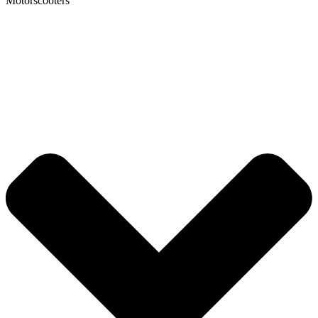
Motorscooters