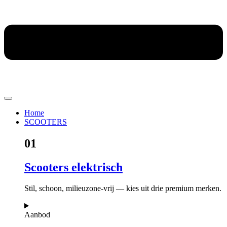
Home
SCOOTERS
01
Scooters elektrisch
Stil, schoon, milieuzone-vrij — kies uit drie premium merken.
Aanbod