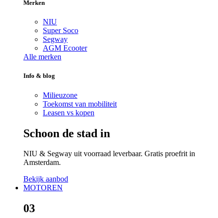
Merken
NIU
Super Soco
Segway
AGM Ecooter
Alle merken
Info & blog
Milieuzone
Toekomst van mobiliteit
Leasen vs kopen
Schoon de stad in
NIU & Segway uit voorraad leverbaar. Gratis proefrit in
Amsterdam.
Bekijk aanbod
MOTOREN
03