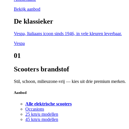
Bekijk aanbod
De klassieker
Vespa, Italiaans icoon sinds 1946, in vele kleuren leverbaar.
Vespa
01
Scooters brandstof
Stil, schoon, milieuzone-vrij — kies uit drie premium merken.
Aanbod
Alle elektrische scooters
Occasions
25 km/u modellen
45 km/u modellen