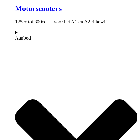
Motorscooters
125cc tot 300cc — voor het A1 en A2 rijbewijs.
Aanbod