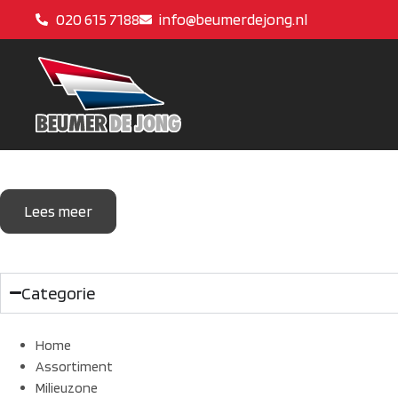
020 615 7188
info@beumerdejong.nl
Lees meer
Categorie
Home
Assortiment
Milieuzone