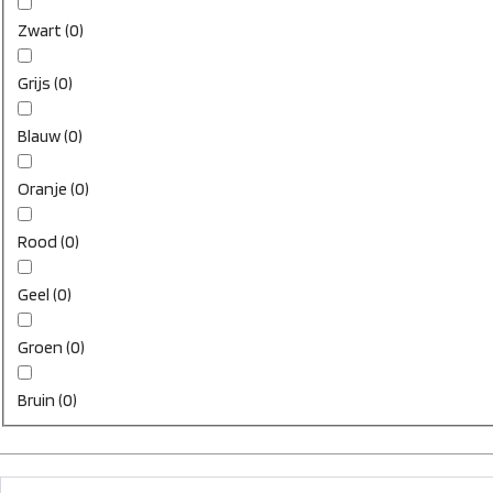
Zwart
(
0
)
Grijs
(
0
)
Blauw
(
0
)
Oranje
(
0
)
Rood
(
0
)
Geel
(
0
)
Groen
(
0
)
Bruin
(
0
)