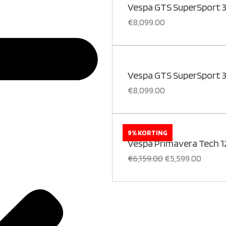
Vespa GTS SuperSport 3
€
8,099.00
Vespa GTS SuperSport 
€
8,099.00
9% KORTING
Vespa Primavera Tech 12
€
6,159.00
€
5,599.00