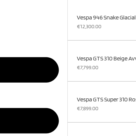
Vespa 946 Snake Glacial
€
12,300.00
Vespa GTS 310 Beige A
€
7,799.00
Vespa GTS Super 310 R
€
7,899.00