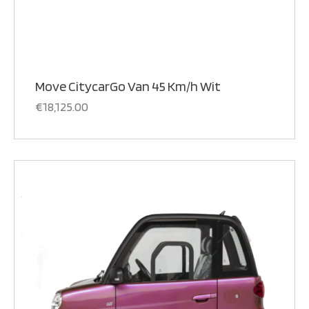
Move CitycarGo Van 45 Km/h Wit
€
18,125.00