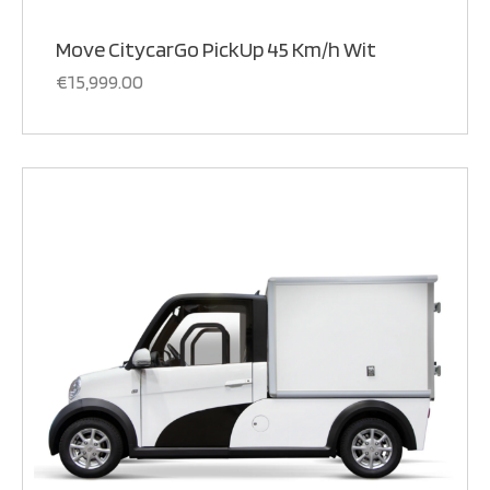
Move CitycarGo PickUp 45 Km/h Wit
€
15,999.00