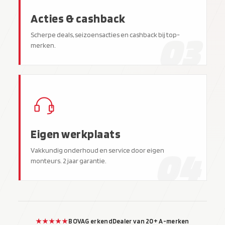
Acties & cashback
03
Scherpe deals, seizoensacties en cashback bij top-
merken.
Eigen werkplaats
04
Vakkundig onderhoud en service door eigen
monteurs. 2 jaar garantie.
★★★★★
BOVAG erkend
Dealer van 20+ A-merken