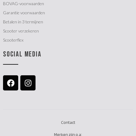
BOVAG-voorwaarden
Garantie voorwaarden
Betalen in 3 termijnen
Scooter verzekeren
Scooterflex
SOCIAL MEDIA
Contact
Merken zijn o.a: