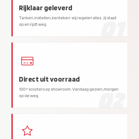
Rijklaar geleverd
01
Tanken, instellen, kenteken: wij regelen alles. Jij stapt
op en rijdt weg.
Direct uit voorraad
02
100+ scooters op showroom. Vandaag gezien, morgen
op de weg.