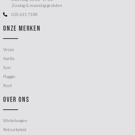
Zondag & maandag gesloten
020 615 7188
ONZE MERKEN
Vespa
Aprilia
Sym
Piaggio
Roof
OVER ONS
Winkelwagen
Retourbeleid