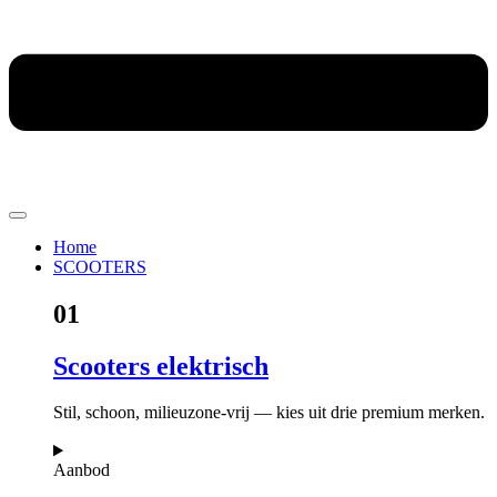
Home
SCOOTERS
01
Scooters elektrisch
Stil, schoon, milieuzone-vrij — kies uit drie premium merken.
Aanbod