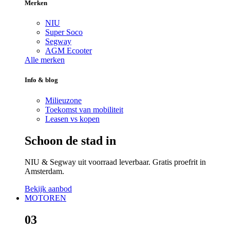
Merken
NIU
Super Soco
Segway
AGM Ecooter
Alle merken
Info & blog
Milieuzone
Toekomst van mobiliteit
Leasen vs kopen
Schoon de stad in
NIU & Segway uit voorraad leverbaar. Gratis proefrit in
Amsterdam.
Bekijk aanbod
MOTOREN
03