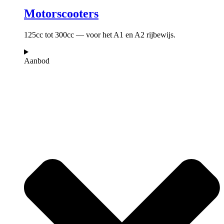
Motorscooters
125cc tot 300cc — voor het A1 en A2 rijbewijs.
Aanbod