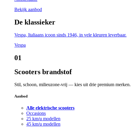
Bekijk aanbod
De klassieker
Vespa, Italiaans icoon sinds 1946, in vele kleuren leverbaar.
Vespa
01
Scooters brandstof
Stil, schoon, milieuzone-vrij — kies uit drie premium merken.
Aanbod
Alle elektrische scooters
Occasions
25 km/u modellen
45 km/u modellen