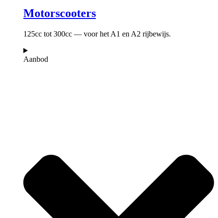
Motorscooters
125cc tot 300cc — voor het A1 en A2 rijbewijs.
Aanbod