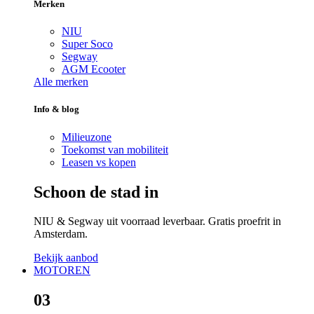
Merken
NIU
Super Soco
Segway
AGM Ecooter
Alle merken
Info & blog
Milieuzone
Toekomst van mobiliteit
Leasen vs kopen
Schoon de stad in
NIU & Segway uit voorraad leverbaar. Gratis proefrit in
Amsterdam.
Bekijk aanbod
MOTOREN
03