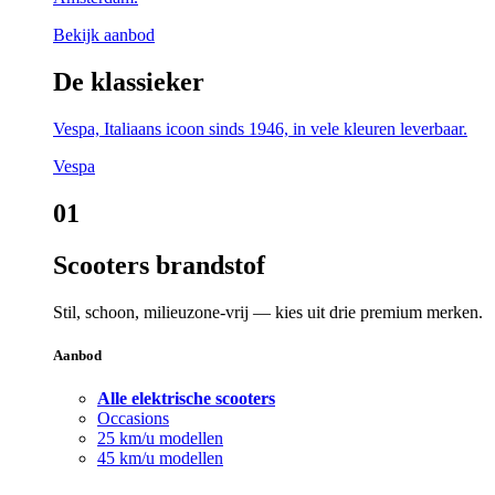
Bekijk aanbod
De klassieker
Vespa, Italiaans icoon sinds 1946, in vele kleuren leverbaar.
Vespa
01
Scooters brandstof
Stil, schoon, milieuzone-vrij — kies uit drie premium merken.
Aanbod
Alle elektrische scooters
Occasions
25 km/u modellen
45 km/u modellen