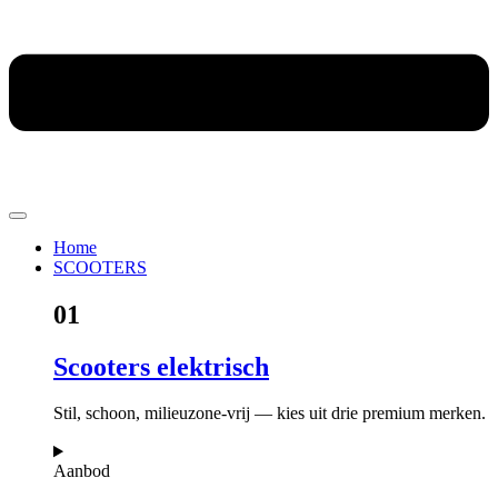
Home
SCOOTERS
01
Scooters elektrisch
Stil, schoon, milieuzone-vrij — kies uit drie premium merken.
Aanbod