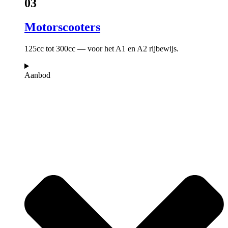
03
Motorscooters
125cc tot 300cc — voor het A1 en A2 rijbewijs.
Aanbod