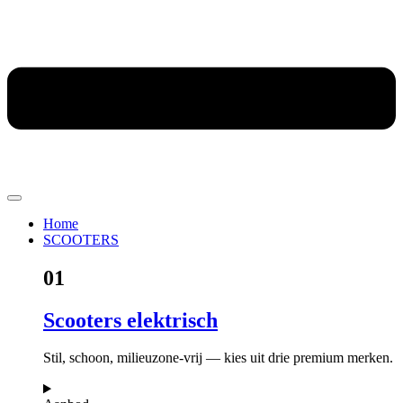
Home
SCOOTERS
01
Scooters elektrisch
Stil, schoon, milieuzone-vrij — kies uit drie premium merken.