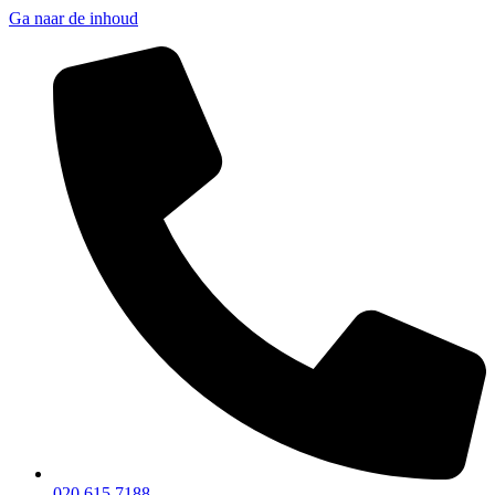
Ga naar de inhoud
020 615 7188