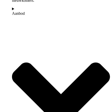
nieuwkomers.
Aanbod