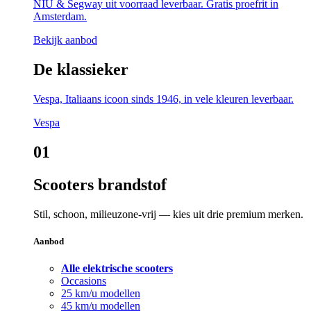
NIU & Segway uit voorraad leverbaar. Gratis proefrit in
Amsterdam.
Bekijk aanbod
De klassieker
Vespa, Italiaans icoon sinds 1946, in vele kleuren leverbaar.
Vespa
01
Scooters brandstof
Stil, schoon, milieuzone-vrij — kies uit drie premium merken.
Aanbod
Alle elektrische scooters
Occasions
25 km/u modellen
45 km/u modellen