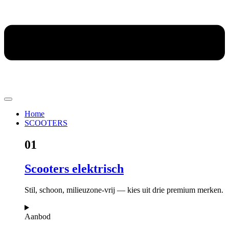
Home
SCOOTERS
01
Scooters elektrisch
Stil, schoon, milieuzone-vrij — kies uit drie premium merken.
Aanbod