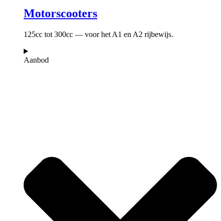
Motorscooters
125cc tot 300cc — voor het A1 en A2 rijbewijs.
Aanbod