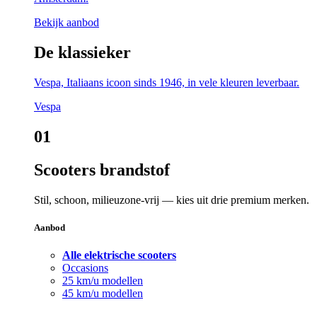
Bekijk aanbod
De klassieker
Vespa, Italiaans icoon sinds 1946, in vele kleuren leverbaar.
Vespa
01
Scooters brandstof
Stil, schoon, milieuzone-vrij — kies uit drie premium merken.
Aanbod
Alle elektrische scooters
Occasions
25 km/u modellen
45 km/u modellen