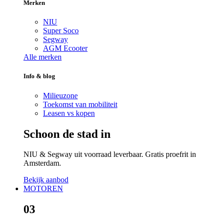
Merken
NIU
Super Soco
Segway
AGM Ecooter
Alle merken
Info & blog
Milieuzone
Toekomst van mobiliteit
Leasen vs kopen
Schoon de stad in
NIU & Segway uit voorraad leverbaar. Gratis proefrit in
Amsterdam.
Bekijk aanbod
MOTOREN
03