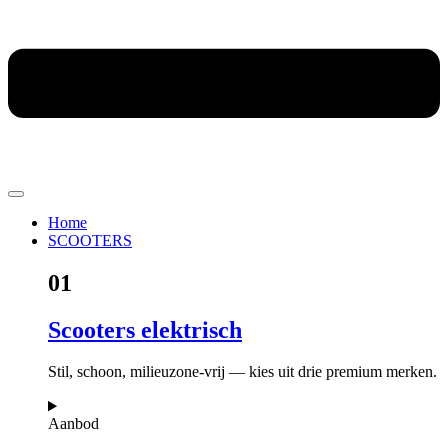
Home
SCOOTERS
01
Scooters elektrisch
Stil, schoon, milieuzone-vrij — kies uit drie premium merken.
Aanbod