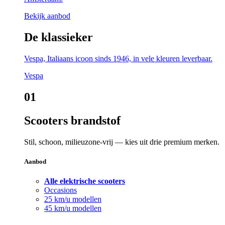
Bekijk aanbod
De klassieker
Vespa, Italiaans icoon sinds 1946, in vele kleuren leverbaar.
Vespa
01
Scooters brandstof
Stil, schoon, milieuzone-vrij — kies uit drie premium merken.
Aanbod
Alle elektrische scooters
Occasions
25 km/u modellen
45 km/u modellen