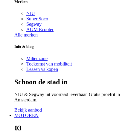
Merken
NIU
Super Soco
Segway
AGM Ecooter
Alle merken
Info & blog
Milieuzone
Toekomst van mobiliteit
Leasen vs kopen
Schoon de stad in
NIU & Segway uit voorraad leverbaar. Gratis proefrit in
Amsterdam.
Bekijk aanbod
MOTOREN
03