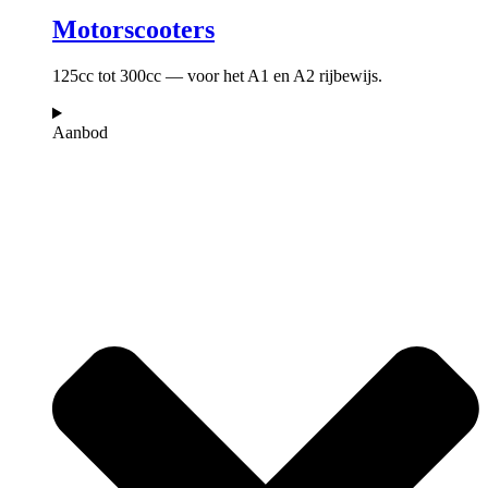
Motorscooters
125cc tot 300cc — voor het A1 en A2 rijbewijs.
Aanbod