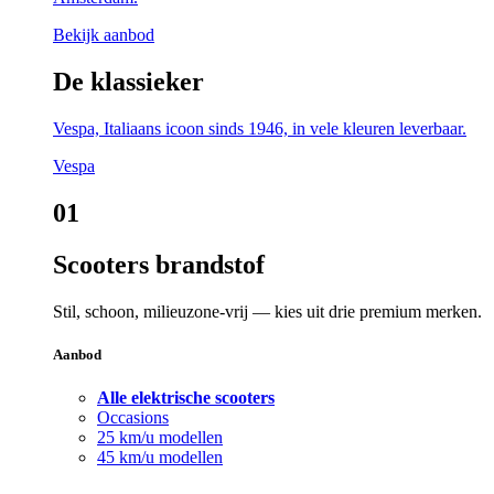
Bekijk aanbod
De klassieker
Vespa, Italiaans icoon sinds 1946, in vele kleuren leverbaar.
Vespa
01
Scooters brandstof
Stil, schoon, milieuzone-vrij — kies uit drie premium merken.
Aanbod
Alle elektrische scooters
Occasions
25 km/u modellen
45 km/u modellen