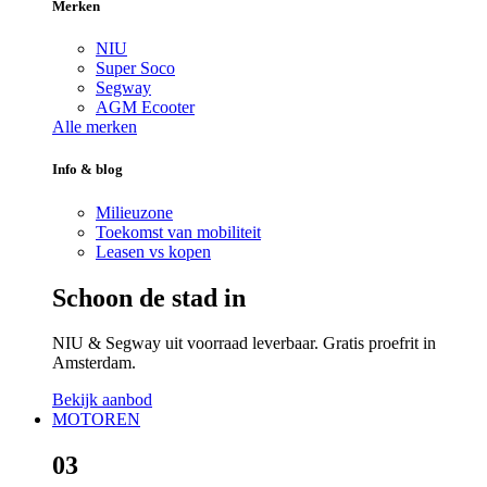
Merken
NIU
Super Soco
Segway
AGM Ecooter
Alle merken
Info & blog
Milieuzone
Toekomst van mobiliteit
Leasen vs kopen
Schoon de stad in
NIU & Segway uit voorraad leverbaar. Gratis proefrit in
Amsterdam.
Bekijk aanbod
MOTOREN
03