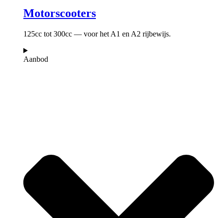
Motorscooters
125cc tot 300cc — voor het A1 en A2 rijbewijs.
Aanbod