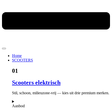
Home
SCOOTERS
01
Scooters elektrisch
Stil, schoon, milieuzone-vrij — kies uit drie premium merken.
Aanbod