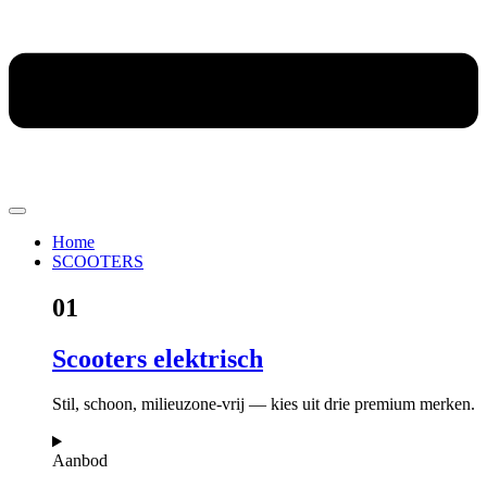
Home
SCOOTERS
01
Scooters elektrisch
Stil, schoon, milieuzone-vrij — kies uit drie premium merken.
Aanbod