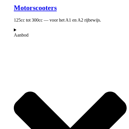
Motorscooters
125cc tot 300cc — voor het A1 en A2 rijbewijs.
Aanbod