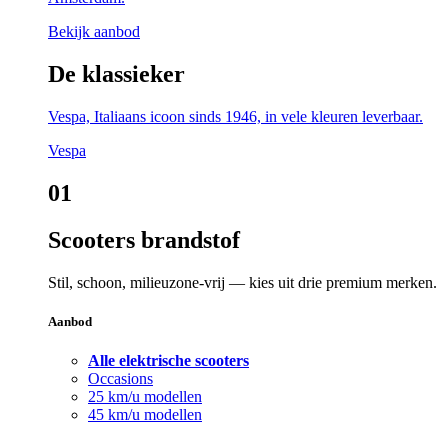
Bekijk aanbod
De klassieker
Vespa, Italiaans icoon sinds 1946, in vele kleuren leverbaar.
Vespa
01
Scooters brandstof
Stil, schoon, milieuzone-vrij — kies uit drie premium merken.
Aanbod
Alle elektrische scooters
Occasions
25 km/u modellen
45 km/u modellen