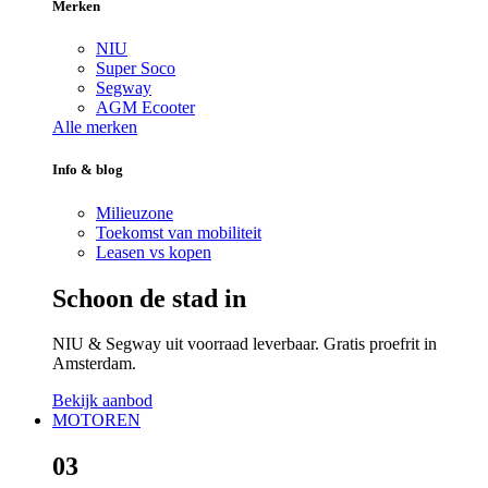
Merken
NIU
Super Soco
Segway
AGM Ecooter
Alle merken
Info & blog
Milieuzone
Toekomst van mobiliteit
Leasen vs kopen
Schoon de stad in
NIU & Segway uit voorraad leverbaar. Gratis proefrit in
Amsterdam.
Bekijk aanbod
MOTOREN
03