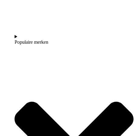
Populaire merken