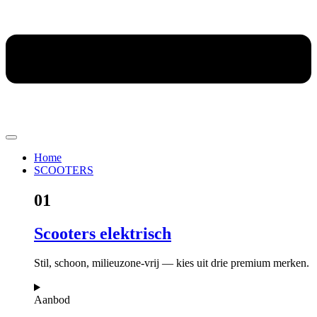
Home
SCOOTERS
01
Scooters elektrisch
Stil, schoon, milieuzone-vrij — kies uit drie premium merken.
Aanbod