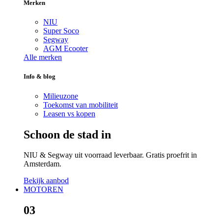
Merken
NIU
Super Soco
Segway
AGM Ecooter
Alle merken
Info & blog
Milieuzone
Toekomst van mobiliteit
Leasen vs kopen
Schoon de stad in
NIU & Segway uit voorraad leverbaar. Gratis proefrit in
Amsterdam.
Bekijk aanbod
MOTOREN
03