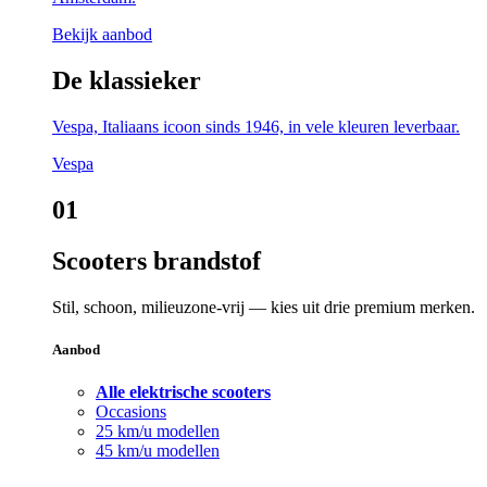
Bekijk aanbod
De klassieker
Vespa, Italiaans icoon sinds 1946, in vele kleuren leverbaar.
Vespa
01
Scooters brandstof
Stil, schoon, milieuzone-vrij — kies uit drie premium merken.
Aanbod
Alle elektrische scooters
Occasions
25 km/u modellen
45 km/u modellen