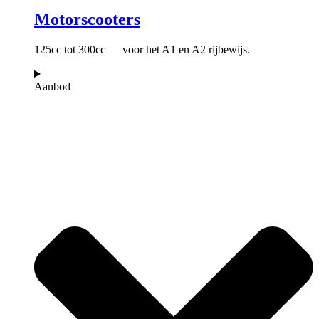
Motorscooters
125cc tot 300cc — voor het A1 en A2 rijbewijs.
Aanbod