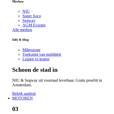
Merken
NIU
Super Soco
Segway
AGM Ecooter
Alle merken
Info & blog
Milieuzone
Toekomst van mobiliteit
Leasen vs kopen
Schoon de stad in
NIU & Segway uit voorraad leverbaar. Gratis proefrit in
Amsterdam.
Bekijk aanbod
MOTOREN
03