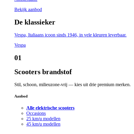
Bekijk aanbod
De klassieker
Vespa, Italiaans icoon sinds 1946, in vele kleuren leverbaar.
Vespa
01
Scooters brandstof
Stil, schoon, milieuzone-vrij — kies uit drie premium merken.
Aanbod
Alle elektrische scooters
Occasions
25 km/u modellen
45 km/u modellen