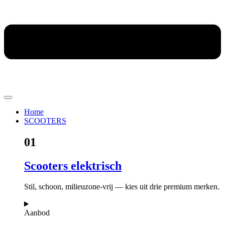
Home
SCOOTERS
01
Scooters elektrisch
Stil, schoon, milieuzone-vrij — kies uit drie premium merken.
Aanbod