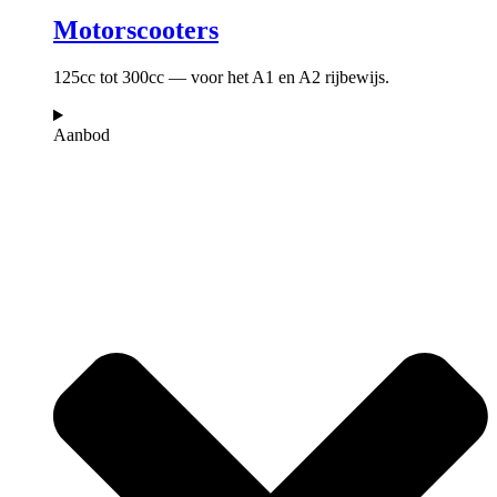
Motorscooters
125cc tot 300cc — voor het A1 en A2 rijbewijs.
Aanbod