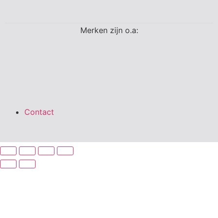
Merken zijn o.a:
Contact