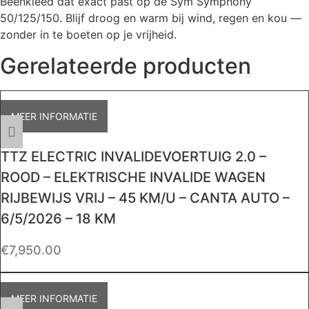
Beenkleed dat exact past op de Sym Symphony
50/125/150. Blijf droog en warm bij wind, regen en kou —
zonder in te boeten op je vrijheid.
Gerelateerde producten
MEER INFORMATIE
TTZ ELECTRIC INVALIDEVOERTUIG 2.0 –
ROOD – ELEKTRISCHE INVALIDE WAGEN
RIJBEWIJS VRIJ – 45 KM/U – CANTA AUTO –
6/5/2026 – 18 KM
€
7,950.00
MEER INFORMATIE