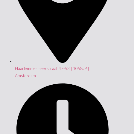
Haarlemmermeerstraat 47-53 | 1058JP |
Amsterdam