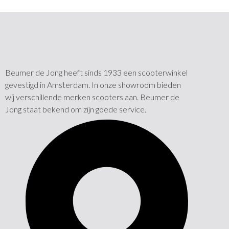
Beumer de Jong heeft sinds 1933 een scooterwinkel
gevestigd in Amsterdam. In onze showroom bieden
wij verschillende merken scooters aan. Beumer de
Jong staat bekend om zijn goede service.