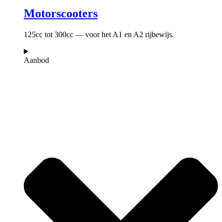
Motorscooters
125cc tot 300cc — voor het A1 en A2 rijbewijs.
Aanbod