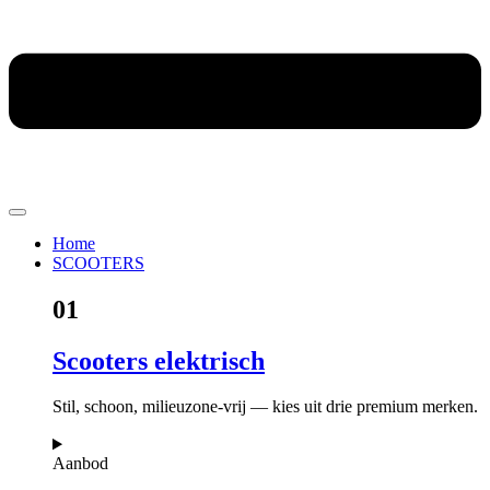
Home
SCOOTERS
01
Scooters elektrisch
Stil, schoon, milieuzone-vrij — kies uit drie premium merken.
Aanbod