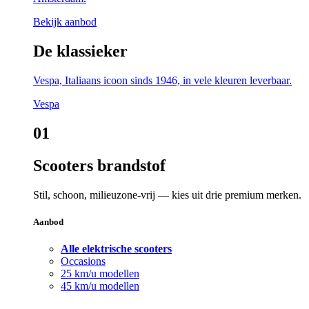
Bekijk aanbod
De klassieker
Vespa, Italiaans icoon sinds 1946, in vele kleuren leverbaar.
Vespa
01
Scooters brandstof
Stil, schoon, milieuzone-vrij — kies uit drie premium merken.
Aanbod
Alle elektrische scooters
Occasions
25 km/u modellen
45 km/u modellen