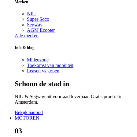
Merken
NIU
Super Soco
Segway
AGM Ecooter
Alle merken
Info & blog
Milieuzone
Toekomst van mobiliteit
Leasen vs kopen
Schoon de stad in
NIU & Segway uit voorraad leverbaar. Gratis proefrit in
Amsterdam.
Bekijk aanbod
MOTOREN
03