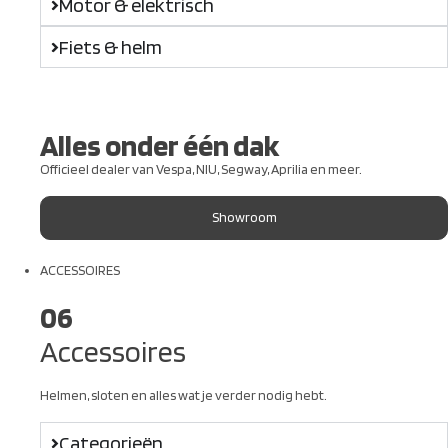
Motor & elektrisch
Fiets & helm
Alles onder één dak
Officieel dealer van Vespa, NIU, Segway, Aprilia en meer.
Showroom
ACCESSOIRES
06
Accessoires
Helmen, sloten en alles wat je verder nodig hebt.
Categorieën