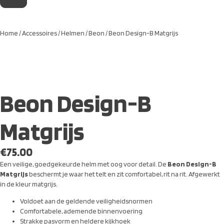
Home
/
Accessoires
/
Helmen
/
Beon
/ Beon Design-B Matgrijs
Beon Design-B
Matgrijs
€
75.00
Een veilige, goedgekeurde helm met oog voor detail. De
Beon Design-B
Matgrijs
beschermt je waar het telt en zit comfortabel, rit na rit. Afgewerkt
in de kleur matgrijs.
Voldoet aan de geldende veiligheidsnormen
Comfortabele, ademende binnenvoering
Strakke pasvorm en heldere kijkhoek