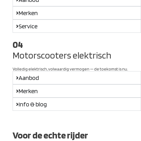
Merken
Service
04
Motorscooters elektrisch
Volledig elektrisch, volwaardig vermogen — de toekomst is nu.
Aanbod
Merken
Info & blog
Voor de echte rijder