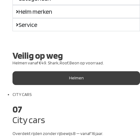
Helm merken
Service
Veilig op weg
Helmen vanaf €49. Shark, Roof, Beon op voorraad.
Helmen
CITY CARS
07
City cars
Overdekt rijden zonder rijbewijs B — vanaf 16 jaar.