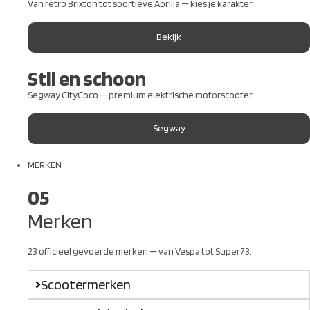
Van retro Brixton tot sportieve Aprilia — kies je karakter.
Bekijk
Stil en schoon
Segway CityCoco — premium elektrische motorscooter.
Segway
MERKEN
05
Merken
23 officieel gevoerde merken — van Vespa tot Super73.
Scootermerken