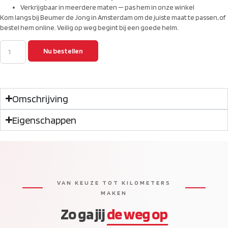
Verkrijgbaar in meerdere maten — pas hem in onze winkel
Kom langs bij Beumer de Jong in Amsterdam om de juiste maat te passen, of
bestel hem online. Veilig op weg begint bij een goede helm.
Nu bestellen
Omschrijving
Eigenschappen
VAN KEUZE TOT KILOMETERS
MAKEN
Zo ga jij
de weg op