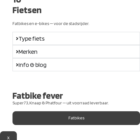
Fietsen
Fatbikes en e-bikes — voor de stadsrijder.
Type fiets
Merken
Info & blog
Fatbike fever
Super73, Knaap & Phatfour — uit voorraad leverbaar.
Fatbikes
X