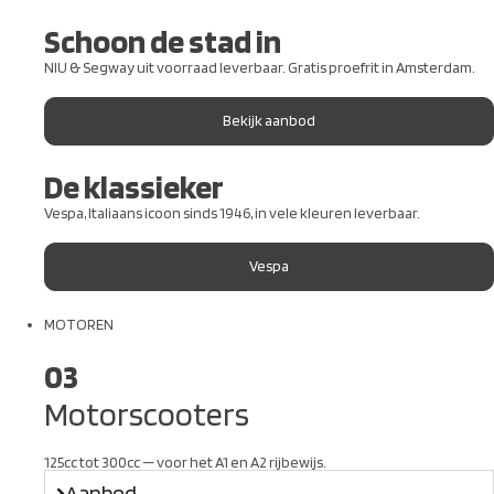
Schoon de stad in
NIU & Segway uit voorraad leverbaar. Gratis proefrit in Amsterdam.
Bekijk aanbod
De klassieker
Vespa, Italiaans icoon sinds 1946, in vele kleuren leverbaar.
Vespa
MOTOREN
03
Motorscooters
125cc tot 300cc — voor het A1 en A2 rijbewijs.
Aanbod