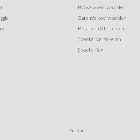
ym
BOVAG-voorwaarden
aggio
Garantie voorwaarden
of
Betalen in 3 termijnen
Scooter verzekeren
Scooterflex
Contact