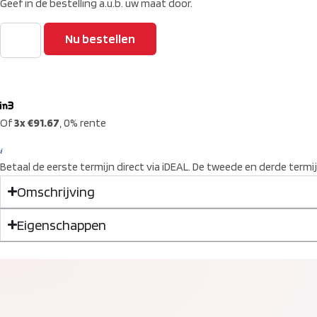
Geef in de bestelling a.u.b. uw maat door.
Nu bestellen
Of
3x €91.67
, 0% rente
Betaal de eerste termijn direct via iDEAL. De tweede en derde termi
Omschrijving
Eigenschappen