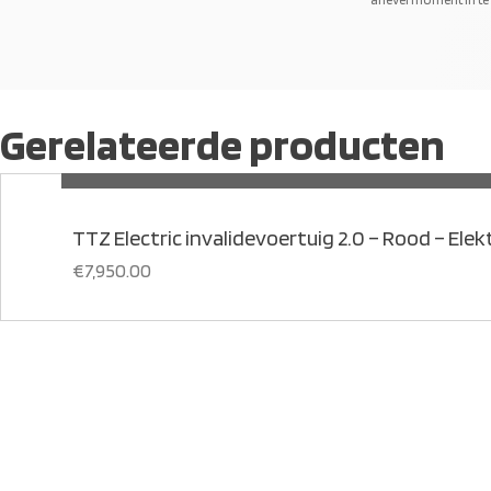
Gerelateerde producten
TTZ Electric invalidevoertuig 2.0 – Rood – Elek
€
7,950.00