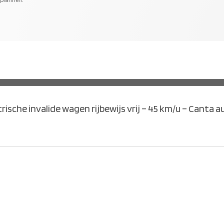
MEER INFORMATIE
trische invalide wagen rijbewijs vrij – 45 km/u – Canta a