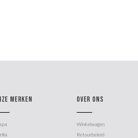
NZE MERKEN
OVER ONS
spa
Winkelwagen
ilia
Retourbeleid