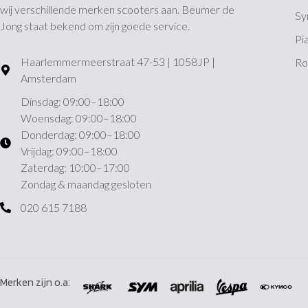
wij verschillende merken scooters aan. Beumer de
S
Jong staat bekend om zijn goede service.
Pi
Haarlemmermeerstraat 47-53 | 1058JP |
Ro
Amsterdam
Dinsdag: 09:00–18:00
Woensdag: 09:00–18:00
Donderdag: 09:00–18:00
Vrijdag: 09:00–18:00
Zaterdag: 10:00–17:00
Zondag & maandag gesloten
020 615 7188
Merken zijn o.a: