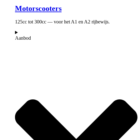
Motorscooters
125cc tot 300cc — voor het A1 en A2 rijbewijs.
Aanbod