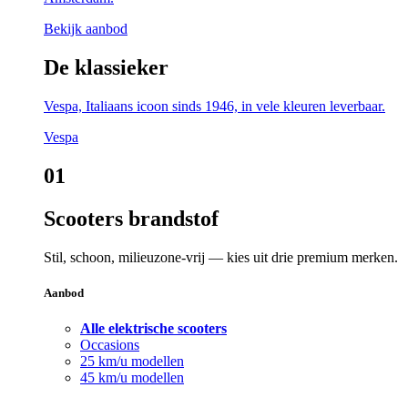
Bekijk aanbod
De klassieker
Vespa, Italiaans icoon sinds 1946, in vele kleuren leverbaar.
Vespa
01
Scooters brandstof
Stil, schoon, milieuzone-vrij — kies uit drie premium merken.
Aanbod
Alle elektrische scooters
Occasions
25 km/u modellen
45 km/u modellen