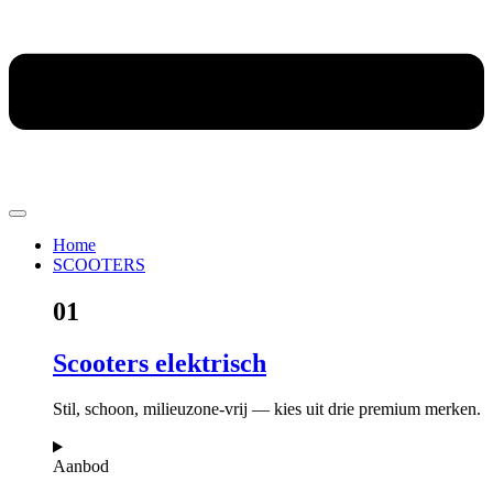
Home
SCOOTERS
01
Scooters elektrisch
Stil, schoon, milieuzone-vrij — kies uit drie premium merken.
Aanbod