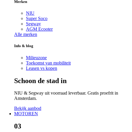
Merken
NIU
Super Soco
Segway
AGM Ecooter
Alle merken
Info & blog
Milieuzone
Toekomst van mobiliteit
Leasen vs kopen
Schoon de stad in
NIU & Segway uit voorraad leverbaar. Gratis proefrit in
Amsterdam.
Bekijk aanbod
MOTOREN
03