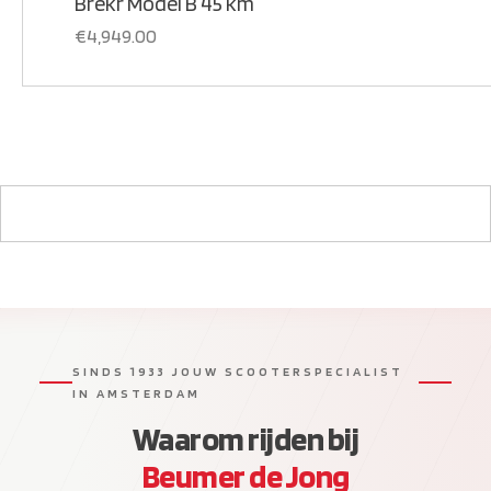
Brekr Model B 45 km
€
4,949.00
SINDS 1933 JOUW SCOOTERSPECIALIST
IN AMSTERDAM
Waarom rijden bij
Beumer de Jong