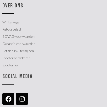
OVER ONS
Winkelwagen
Retourbeleid
BOVAG-voorwaarden
Garantie voorwaarden
Betalen in 3 termijnen
Scooter verzekeren
Scooterflex
SOCIAL MEDIA