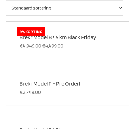
9% KORTING
Brekr Model B 45 km Black Friday
€
4,949.00
€
4,499.00
Brekr Model F – Pre Order!
€
2,749.00