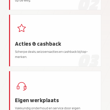
02
op de weg.
Acties & cashback
03
Scherpe deals, seizoensacties en cashback bij top-
merken.
Eigen werkplaats
Vakkundig onderhoud en service door eigen