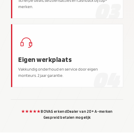
03
Scherpe deals, seizoensacties en cashback bij top-
merken.
Eigen werkplaats
04
Vakkundig onderhoud en service door eigen
monteurs. 2 jaar garantie.
★★★★★
BOVAG erkend
Dealer van 20+ A-merken
Gespreid betalen mogelijk