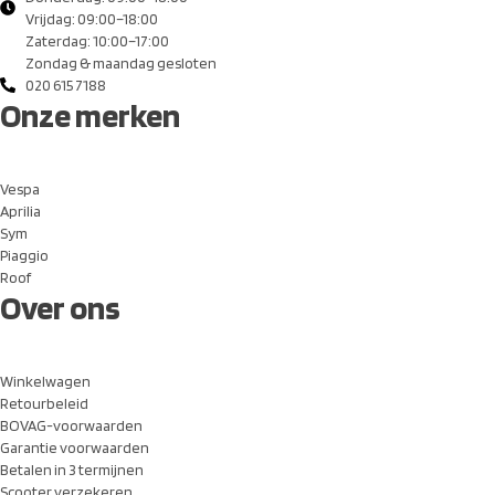
Vrijdag: 09:00–18:00
Zaterdag: 10:00–17:00
Zondag & maandag gesloten
020 615 7188
Onze merken
Vespa
Aprilia
Sym
Piaggio
Roof
Over ons
Winkelwagen
Retourbeleid
BOVAG-voorwaarden
Garantie voorwaarden
Betalen in 3 termijnen
Scooter verzekeren