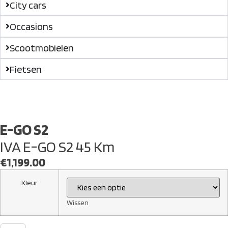
City cars
Occasions
Scootmobielen
Fietsen
E-GO S2
IVA E-GO S2 45 Km
€
1,199.00
Kleur
Wissen