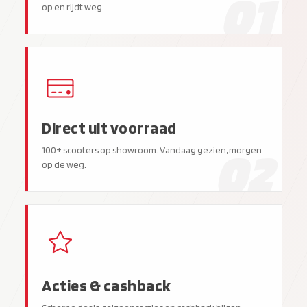
01
op en rijdt weg.
Direct uit voorraad
02
100+ scooters op showroom. Vandaag gezien, morgen
op de weg.
Acties & cashback