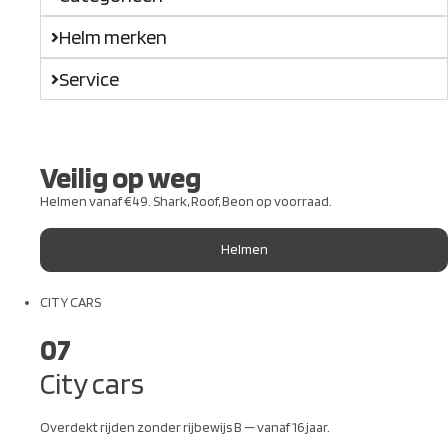
Helm merken
Service
Veilig op weg
Helmen vanaf €49. Shark, Roof, Beon op voorraad.
Helmen
CITY CARS
07
City cars
Overdekt rijden zonder rijbewijs B — vanaf 16 jaar.