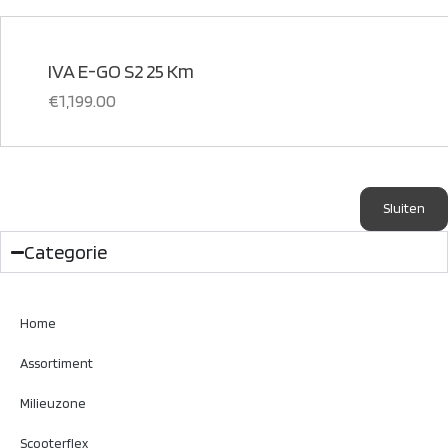
IVA E-GO S2 25 Km
€
1,199.00
Sluiten
Categorie
Home
Assortiment
Milieuzone
Scooterflex