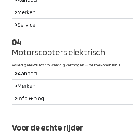
Merken
Service
04
Motorscooters elektrisch
Volledig elektrisch, volwaardig vermogen — de toekomst is nu.
Aanbod
Merken
Info & blog
Voor de echte rijder