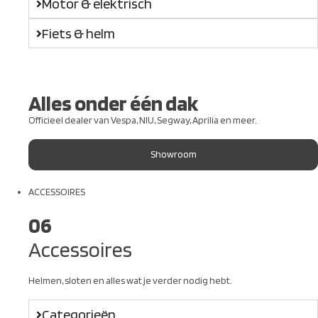
Motor & elektrisch
Fiets & helm
Alles onder één dak
Officieel dealer van Vespa, NIU, Segway, Aprilia en meer.
Showroom
ACCESSOIRES
06
Accessoires
Helmen, sloten en alles wat je verder nodig hebt.
Categorieën