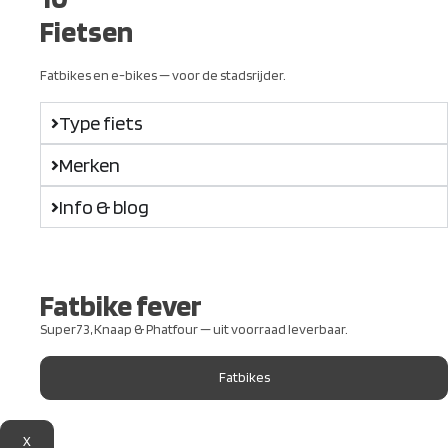
Fietsen
Fatbikes en e-bikes — voor de stadsrijder.
Type fiets
Merken
Info & blog
Fatbike fever
Super73, Knaap & Phatfour — uit voorraad leverbaar.
Fatbikes
X