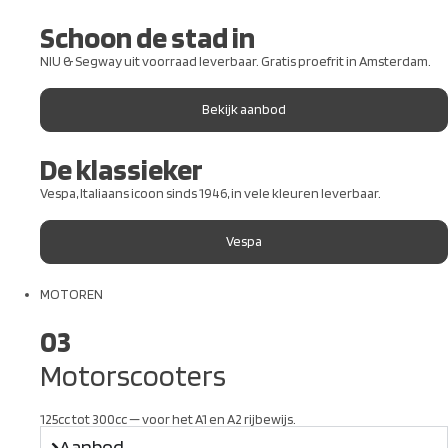
Schoon de stad in
NIU & Segway uit voorraad leverbaar. Gratis proefrit in Amsterdam.
Bekijk aanbod
De klassieker
Vespa, Italiaans icoon sinds 1946, in vele kleuren leverbaar.
Vespa
MOTOREN
03
Motorscooters
125cc tot 300cc — voor het A1 en A2 rijbewijs.
Aanbod