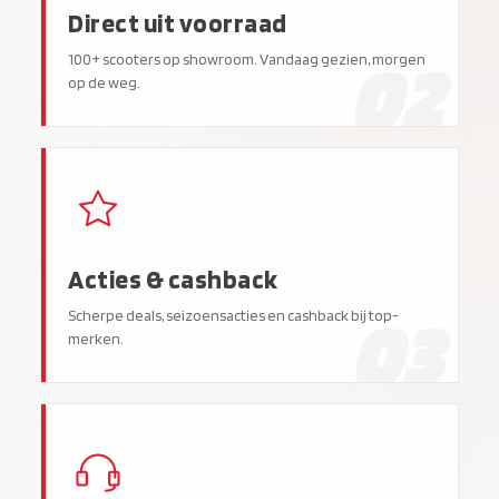
Direct uit voorraad
02
100+ scooters op showroom. Vandaag gezien, morgen
op de weg.
Acties & cashback
03
Scherpe deals, seizoensacties en cashback bij top-
merken.