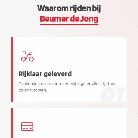
Waarom rijden bij
Beumer de Jong
Rijklaar geleverd
01
Tanken, instellen, kenteken: wij regelen alles. Jij stapt
op en rijdt weg.