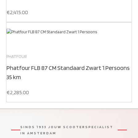
€
2,415.00
PHATFOUR
Phatfour FLB 87 CM Standaard Zwart 1 Persoons
35 km
€
2,285.00
SINDS 1933 JOUW SCOOTERSPECIALIST
IN AMSTERDAM