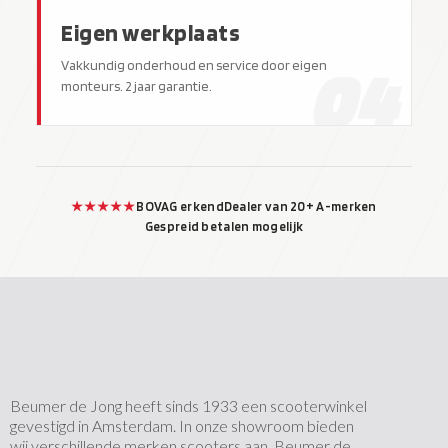
Eigen werkplaats
04
Vakkundig onderhoud en service door eigen
monteurs. 2 jaar garantie.
★★★★★
BOVAG erkend
Dealer van 20+ A-merken
Gespreid betalen mogelijk
Beumer de Jong heeft sinds 1933 een scooterwinkel
gevestigd in Amsterdam. In onze showroom bieden
wij verschillende merken scooters aan. Beumer de