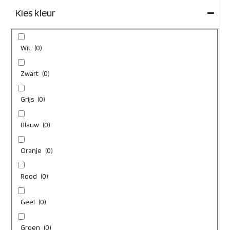
Kies kleur
Wit
(
0
)
Zwart
(
0
)
Grijs
(
0
)
Blauw
(
0
)
Oranje
(
0
)
Rood
(
0
)
Geel
(
0
)
Groen
(
0
)