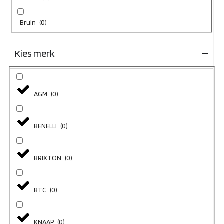
Bruin
(
0
)
Kies merk
AGM
(
0
)
BENELLI
(
0
)
BRIXTON
(
0
)
BTC
(
0
)
KNAAP
(
0
)