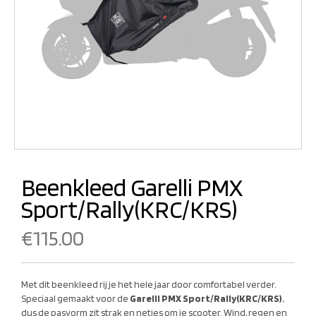
Beenkleed Garelli PMX
Sport/Rally(KRC/KRS)
€
115.00
Met dit beenkleed rij je het hele jaar door comfortabel verder.
Speciaal gemaakt voor de
Garelli PMX Sport/Rally(KRC/KRS)
,
dus de pasvorm zit strak en netjes om je scooter. Wind, regen en