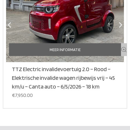
MEER INFORMATIE
TTZ Electric invalidevoertuig 2.0 – Rood –
Elektrische invalide wagen rijbewijs vrij – 45
km/u – Canta auto – 6/5/2026 – 18 km
€
7,950.00