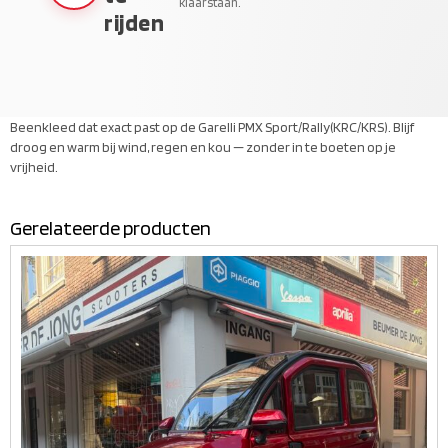
klaarstaan.
rijden
Beenkleed dat exact past op de Garelli PMX Sport/Rally(KRC/KRS). Blijf
droog en warm bij wind, regen en kou — zonder in te boeten op je
vrijheid.
Gerelateerde producten