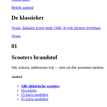
Bekijk aanbod
De klassieker
Vespa, Italiaans icoon sinds 1946, in vele kleuren leverbaar.
Vespa
01
Scooters brandstof
Stil, schoon, milieuzone-vrij — kies uit drie premium merken.
Aanbod
Alle elektrische scooters
Occasions
25 km/u modellen
45 km/u modellen