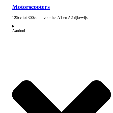
Motorscooters
125cc tot 300cc — voor het A1 en A2 rijbewijs.
Aanbod