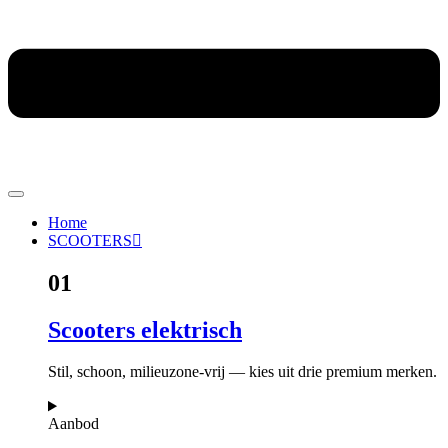
Home
SCOOTERS
01
Scooters elektrisch
Stil, schoon, milieuzone-vrij — kies uit drie premium merken.
Aanbod