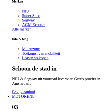
Merken
NIU
Super Soco
Segway
AGM Ecooter
Alle merken
Info & blog
Milieuzone
Toekomst van mobiliteit
Leasen vs kopen
Schoon de stad in
NIU & Segway uit voorraad leverbaar. Gratis proefrit in
Amsterdam.
Bekijk aanbod
MOTOREN
03