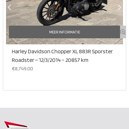
MEER INFORMATIE
Harley Davidson Chopper XL 883R Sporster
Roadster – 12/3/2014 – 20857 km
€
8,749.00