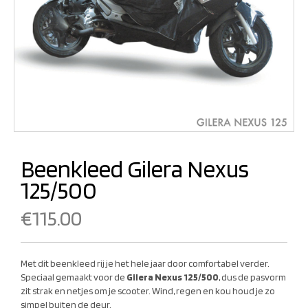
Beenkleed Gilera Nexus
125/500
€
115.00
Met dit beenkleed rij je het hele jaar door comfortabel verder.
Speciaal gemaakt voor de
Gilera Nexus 125/500
, dus de pasvorm
zit strak en netjes om je scooter. Wind, regen en kou houd je zo
simpel buiten de deur.