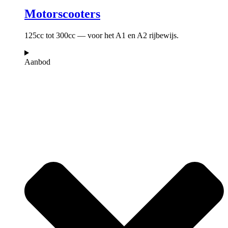
Motorscooters
125cc tot 300cc — voor het A1 en A2 rijbewijs.
Aanbod