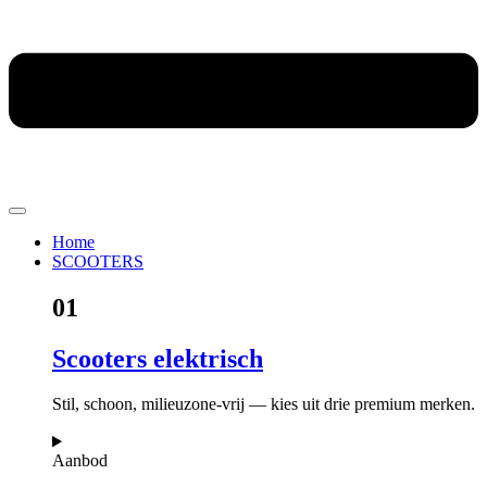
Home
SCOOTERS
01
Scooters elektrisch
Stil, schoon, milieuzone-vrij — kies uit drie premium merken.
Aanbod