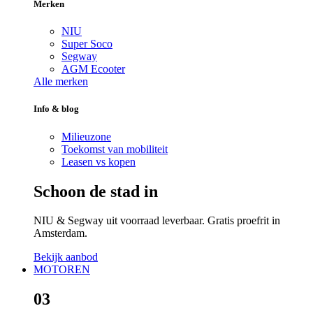
Merken
NIU
Super Soco
Segway
AGM Ecooter
Alle merken
Info & blog
Milieuzone
Toekomst van mobiliteit
Leasen vs kopen
Schoon de stad in
NIU & Segway uit voorraad leverbaar. Gratis proefrit in
Amsterdam.
Bekijk aanbod
MOTOREN
03