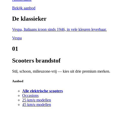
Bekijk aanbod
De klassieker
Vespa, Italiaans icoon sinds 1946, in vele kleuren leverbaar.
Vespa
01
Scooters brandstof
Stil, schoon, milieuzone-vrij — kies uit drie premium merken.
Aanbod
Alle elektrische scooters
Occasions
25 km/u modellen
45 km/u modellen