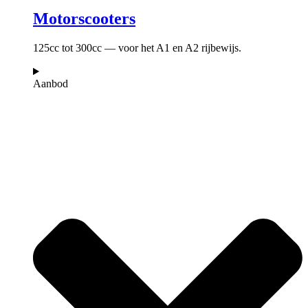
Motorscooters
125cc tot 300cc — voor het A1 en A2 rijbewijs.
Aanbod