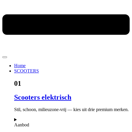
Home
SCOOTERS
01
Scooters elektrisch
Stil, schoon, milieuzone-vrij — kies uit drie premium merken.
Aanbod