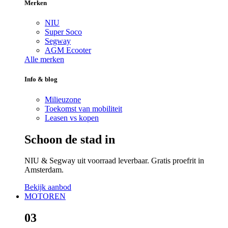
Merken
NIU
Super Soco
Segway
AGM Ecooter
Alle merken
Info & blog
Milieuzone
Toekomst van mobiliteit
Leasen vs kopen
Schoon de stad in
NIU & Segway uit voorraad leverbaar. Gratis proefrit in
Amsterdam.
Bekijk aanbod
MOTOREN
03