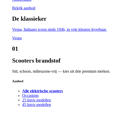
Bekijk aanbod
De klassieker
Vespa, Italiaans icoon sinds 1946, in vele kleuren leverbaar.
Vespa
01
Scooters brandstof
Stil, schoon, milieuzone-vrij — kies uit drie premium merken.
Aanbod
Alle elektrische scooters
Occasions
25 km/u modellen
45 km/u modellen