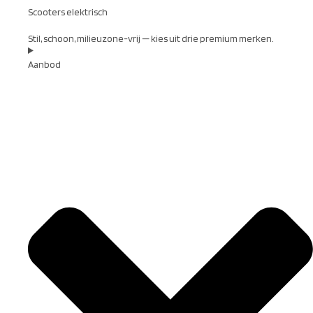
Scooters elektrisch
Stil, schoon, milieuzone-vrij — kies uit drie premium merken.
Aanbod