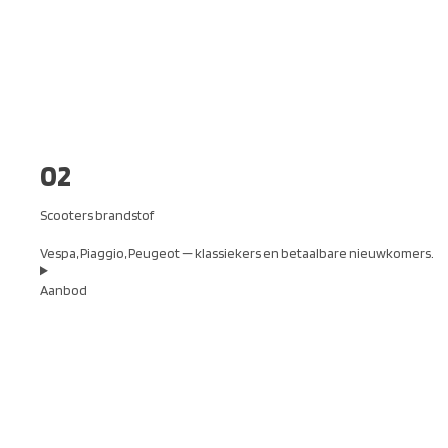
02
Scooters brandstof
Vespa, Piaggio, Peugeot — klassiekers en betaalbare nieuwkomers.
Aanbod