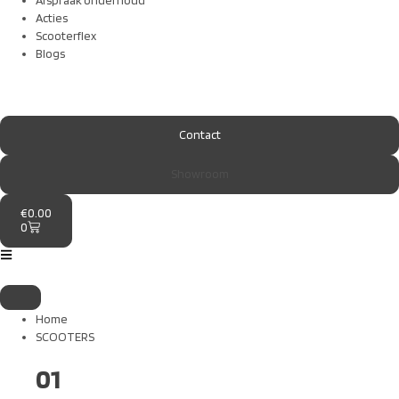
Afspraak onderhoud
Acties
Scooterflex
Blogs
Contact
Showroom
€
0.00
0
Home
SCOOTERS
01