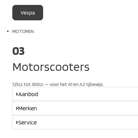
Vespa
MOTOREN
03
Motorscooters
125cc tot 300cc — voor het A1 en A2 rijbewijs.
Aanbod
Merken
Service