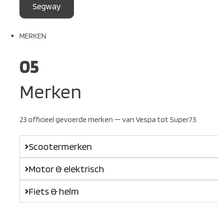
Segway
MERKEN
05
Merken
23 officieel gevoerde merken — van Vespa tot Super73.
Scootermerken
Motor & elektrisch
Fiets & helm