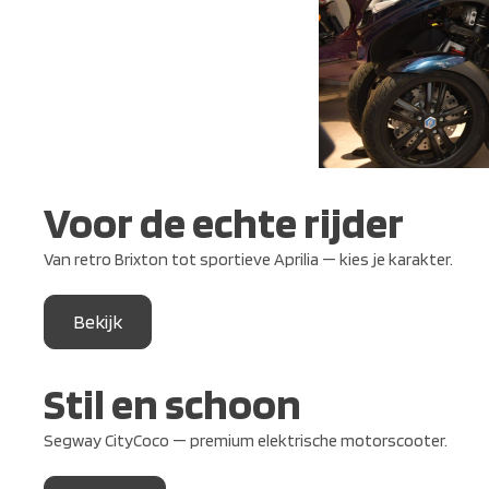
Voor de echte rijder
Van retro Brixton tot sportieve Aprilia — kies je karakter.
Bekijk
Stil en schoon
Segway CityCoco — premium elektrische motorscooter.