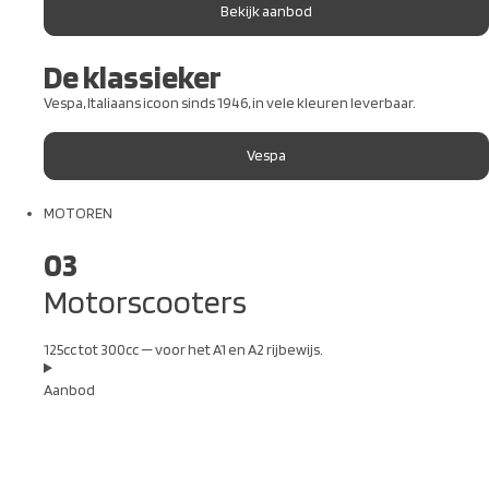
Bekijk aanbod
De klassieker
Vespa, Italiaans icoon sinds 1946, in vele kleuren leverbaar.
Vespa
MOTOREN
03
Motorscooters
125cc tot 300cc — voor het A1 en A2 rijbewijs.
Aanbod