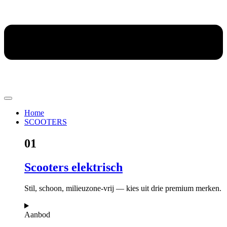
Home
SCOOTERS
01
Scooters elektrisch
Stil, schoon, milieuzone-vrij — kies uit drie premium merken.
Aanbod