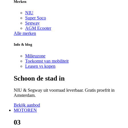
Merken
NIU
Super Soco
Segway
AGM Ecooter
Alle merken
Info & blog
Milieuzone
Toekomst van mobiliteit
Leasen vs kopen
Schoon de stad in
NIU & Segway uit voorraad leverbaar. Gratis proefrit in
Amsterdam.
Bekijk aanbod
MOTOREN
03