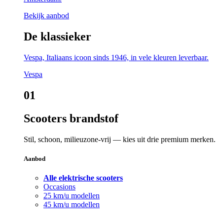
Bekijk aanbod
De klassieker
Vespa, Italiaans icoon sinds 1946, in vele kleuren leverbaar.
Vespa
01
Scooters brandstof
Stil, schoon, milieuzone-vrij — kies uit drie premium merken.
Aanbod
Alle elektrische scooters
Occasions
25 km/u modellen
45 km/u modellen