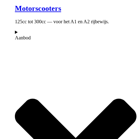
Motorscooters
125cc tot 300cc — voor het A1 en A2 rijbewijs.
Aanbod