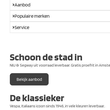
Aanbod
Populaire merken
Service
Schoon de stad in
NIU & Segway uit voorraad leverbaar. Gratis proefrit in Amst
Bekijk aanbod
De klassieker
Vespa, Italiaans icoon sinds 1946, in vele kleuren leverbaar.