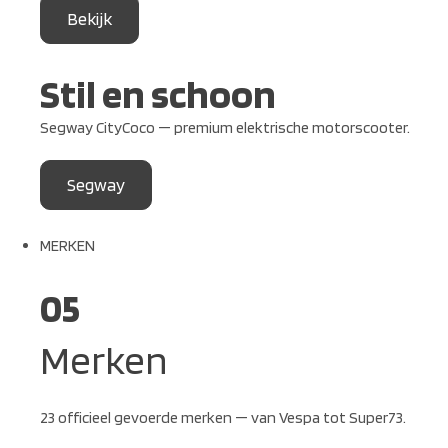
Bekijk
Stil en schoon
Segway CityCoco — premium elektrische motorscooter.
Segway
MERKEN
05
Merken
23 officieel gevoerde merken — van Vespa tot Super73.