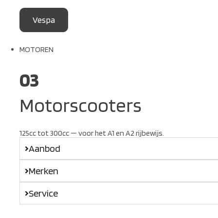
Vespa
MOTOREN
03
Motorscooters
125cc tot 300cc — voor het A1 en A2 rijbewijs.
Aanbod
Merken
Service