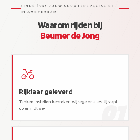
SINDS 1933 JOUW SCOOTERSPECIALIST
IN AMSTERDAM
Waarom rijden bij
Beumer de Jong
Rijklaar geleverd
01
Tanken, instellen, kenteken: wij regelen alles. Jij stapt
op en rijdt weg.