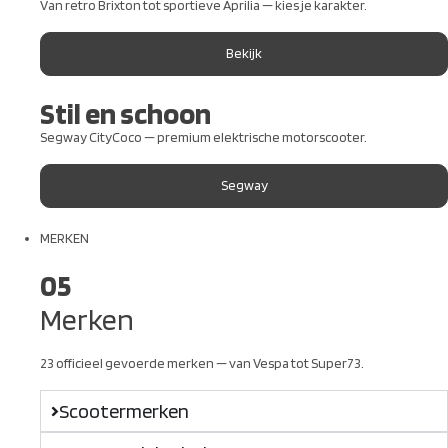
Van retro Brixton tot sportieve Aprilia — kies je karakter.
Bekijk
Stil en schoon
Segway CityCoco — premium elektrische motorscooter.
Segway
MERKEN
05
Merken
23 officieel gevoerde merken — van Vespa tot Super73.
Scootermerken