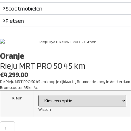
Scootmobielen
Fietsen
Oranje
Rieju MRT PRO 50 45 km
€
4,299.00
De Rieju MRT PRO 50 45 km koop je rijklaar bij Beumer de Jong in Amsterdam.
Bromscooter, 45 km/u.
Kleur
Wissen