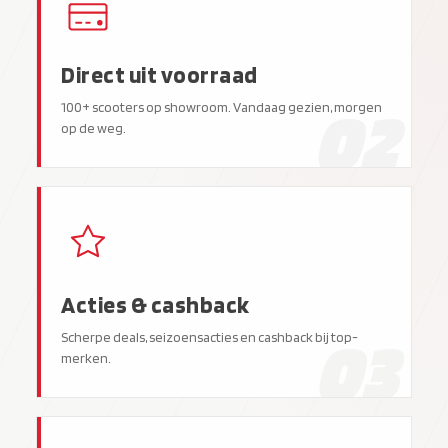
Direct uit voorraad
02
100+ scooters op showroom. Vandaag gezien, morgen
op de weg.
Acties & cashback
03
Scherpe deals, seizoensacties en cashback bij top-
merken.