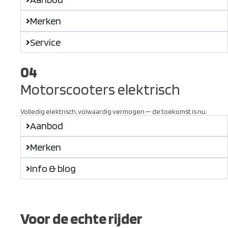
Merken
Service
04
Motorscooters elektrisch
Volledig elektrisch, volwaardig vermogen — de toekomst is nu.
Aanbod
Merken
Info & blog
Voor de echte rijder