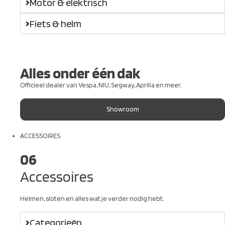
Motor & elektrisch
Fiets & helm
Alles onder één dak
Officieel dealer van Vespa, NIU, Segway, Aprilia en meer.
Showroom
ACCESSOIRES
06
Accessoires
Helmen, sloten en alles wat je verder nodig hebt.
Categorieën