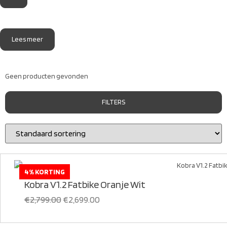
Lees meer
Geen producten gevonden
FILTERS
4% KORTING
Kobra
Kobra V1.2 Fatbike Oranje Wit
€
2,799.00
€
2,699.00