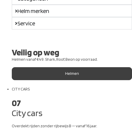
Helm merken
Service
Veilig op weg
Helmen vanaf €49. Shark, Roof, Beon op voorraad.
Helmen
CITY CARS
07
City cars
Overdekt rijden zonder rijbewijs B — vanaf 16 jaar.