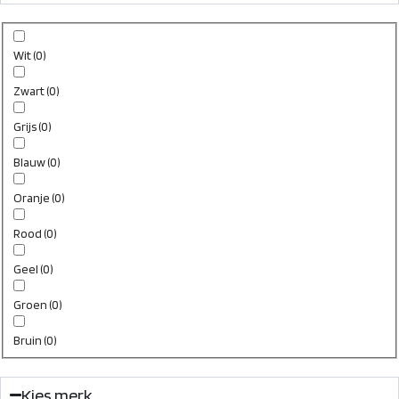
Wit
(
0
)
Zwart
(
0
)
Grijs
(
0
)
Blauw
(
0
)
Oranje
(
0
)
Rood
(
0
)
Geel
(
0
)
Groen
(
0
)
Bruin
(
0
)
Kies merk