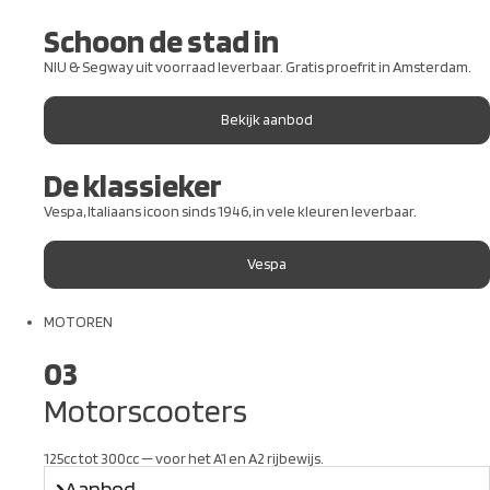
Schoon de stad in
NIU & Segway uit voorraad leverbaar. Gratis proefrit in Amsterdam.
Bekijk aanbod
De klassieker
Vespa, Italiaans icoon sinds 1946, in vele kleuren leverbaar.
Vespa
MOTOREN
03
Motorscooters
125cc tot 300cc — voor het A1 en A2 rijbewijs.
Aanbod