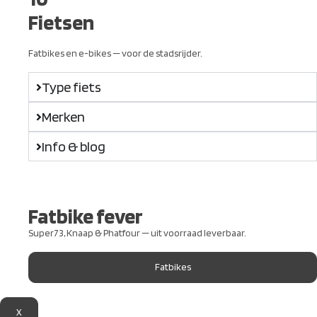
Fietsen
Fatbikes en e-bikes — voor de stadsrijder.
Type fiets
Merken
Info & blog
Fatbike fever
Super73, Knaap & Phatfour — uit voorraad leverbaar.
Fatbikes
X