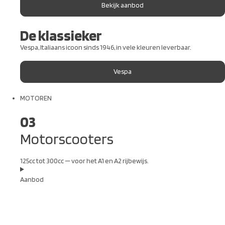
Bekijk aanbod
De klassieker
Vespa, Italiaans icoon sinds 1946, in vele kleuren leverbaar.
Vespa
MOTOREN
03
Motorscooters
125cc tot 300cc — voor het A1 en A2 rijbewijs.
Aanbod