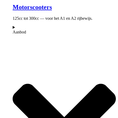
Motorscooters
125cc tot 300cc — voor het A1 en A2 rijbewijs.
Aanbod