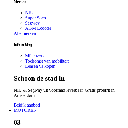
Merken
NIU
Super Soco
Segway
AGM Ecooter
Alle merken
Info & blog
Milieuzone
Toekomst van mobiliteit
Leasen vs kopen
Schoon de stad in
NIU & Segway uit voorraad leverbaar. Gratis proefrit in
Amsterdam.
Bekijk aanbod
MOTOREN
03