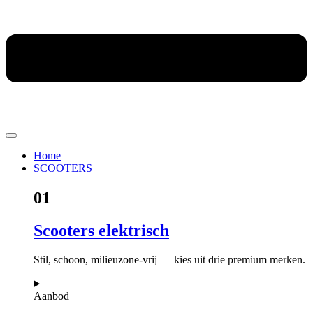
Home
SCOOTERS
01
Scooters elektrisch
Stil, schoon, milieuzone-vrij — kies uit drie premium merken.
Aanbod