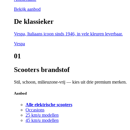
Bekijk aanbod
De klassieker
Vespa, Italiaans icoon sinds 1946, in vele kleuren leverbaar.
Vespa
01
Scooters brandstof
Stil, schoon, milieuzone-vrij — kies uit drie premium merken.
Aanbod
Alle elektrische scooters
Occasions
25 km/u modellen
45 km/u modellen