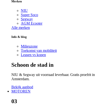
Merken
NIU
Super Soco
Segway
AGM Ecooter
Alle merken
Info & blog
Milieuzone
Toekomst van mobiliteit
Leasen vs kopen
Schoon de stad in
NIU & Segway uit voorraad leverbaar. Gratis proefrit in
Amsterdam.
Bekijk aanbod
MOTOREN
03