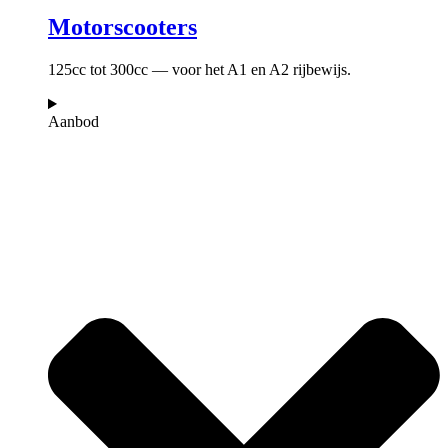
Motorscooters
125cc tot 300cc — voor het A1 en A2 rijbewijs.
Aanbod