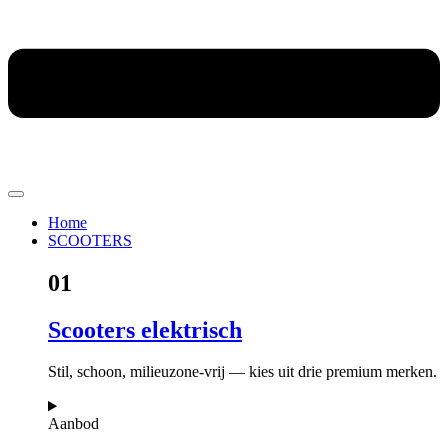
Home
SCOOTERS
01
Scooters elektrisch
Stil, schoon, milieuzone-vrij — kies uit drie premium merken.
Aanbod