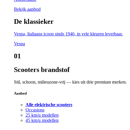
Bekijk aanbod
De klassieker
Vespa, Italiaans icoon sinds 1946, in vele kleuren leverbaar.
Vespa
01
Scooters brandstof
Stil, schoon, milieuzone-vrij — kies uit drie premium merken.
Aanbod
Alle elektrische scooters
Occasions
25 km/u modellen
45 km/u modellen