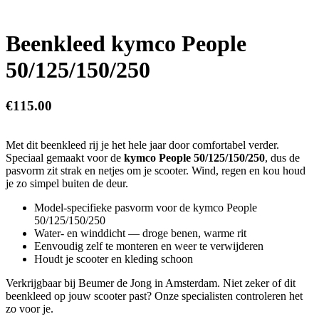
Beenkleed kymco People
50/125/150/250
€
115.00
Met dit beenkleed rij je het hele jaar door comfortabel verder.
Speciaal gemaakt voor de
kymco People 50/125/150/250
, dus de
pasvorm zit strak en netjes om je scooter. Wind, regen en kou houd
je zo simpel buiten de deur.
Model-specifieke pasvorm voor de kymco People
50/125/150/250
Water- en winddicht — droge benen, warme rit
Eenvoudig zelf te monteren en weer te verwijderen
Houdt je scooter en kleding schoon
Verkrijgbaar bij Beumer de Jong in Amsterdam. Niet zeker of dit
beenkleed op jouw scooter past? Onze specialisten controleren het
zo voor je.