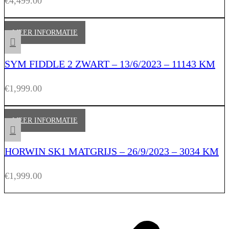
€
4,499.00
MEER INFORMATIE
SYM FIDDLE 2 ZWART – 13/6/2023 – 11143 KM
€
1,999.00
MEER INFORMATIE
HORWIN SK1 MATGRIJS – 26/9/2023 – 3034 KM
€
1,999.00