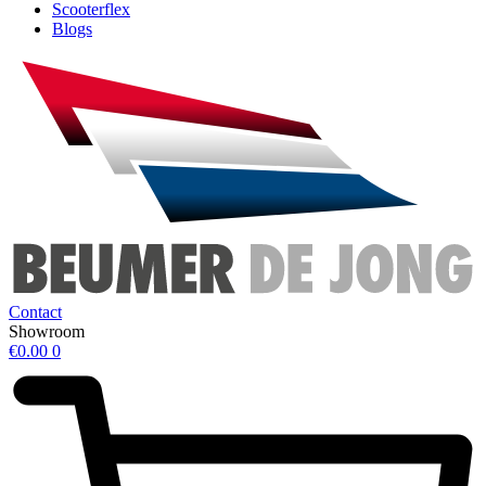
Scooterflex
Blogs
Contact
Showroom
€
0.00
0