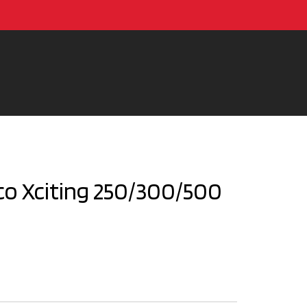
o Xciting 250/300/500