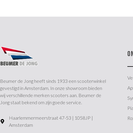
O
Ve
Beumer de Jong heeft sinds 1933 een scooterwinkel
Apr
gevestigd in Amsterdam. In onze showroom bieden
wij verschillende merken scooters aan. Beumer de
S
Jong staat bekend om zijn goede service.
Pi
Haarlemmermeerstraat 47-53 | 1058JP |
Ro
Amsterdam