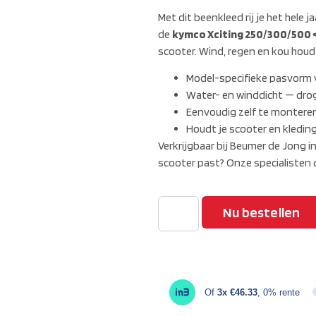
Met dit beenkleed rij je het hele
de
kymco Xciting 250/300/500 
scooter. Wind, regen en kou houd 
Model-specifieke pasvorm 
Water- en winddicht — drog
Eenvoudig zelf te monteren
Houdt je scooter en kledin
Verkrijgbaar bij Beumer de Jong 
scooter past? Onze specialisten c
Nu bestellen
Of
3x €46.33
, 0% rente