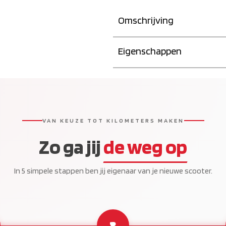
Omschrijving
Eigenschappen
VAN KEUZE TOT KILOMETERS MAKEN
Zo ga jij
de weg op
In 5 simpele stappen ben jij eigenaar van je nieuwe scooter.
3