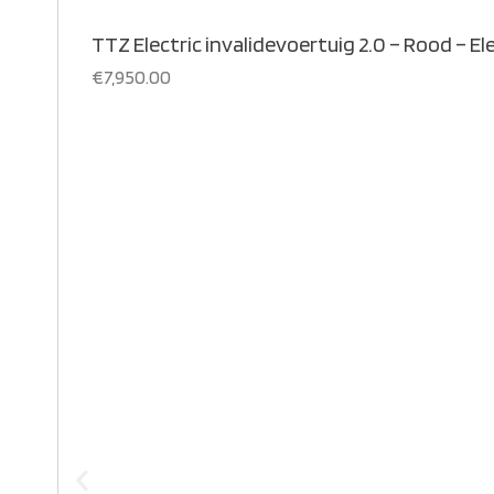
TTZ Electric invalidevoertuig 2.0 – Rood – El
€
7,950.00