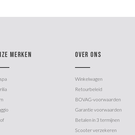
NZE MERKEN
OVER ONS
spa
Winkelwagen
ilia
Retourbeleid
ym
BOVAG-voorwaarden
aggio
Garantie voorwaarden
of
Betalen in 3 termijnen
Scooter verzekeren