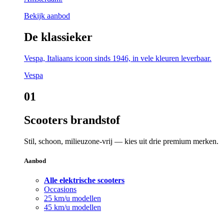
Bekijk aanbod
De klassieker
Vespa, Italiaans icoon sinds 1946, in vele kleuren leverbaar.
Vespa
01
Scooters brandstof
Stil, schoon, milieuzone-vrij — kies uit drie premium merken.
Aanbod
Alle elektrische scooters
Occasions
25 km/u modellen
45 km/u modellen