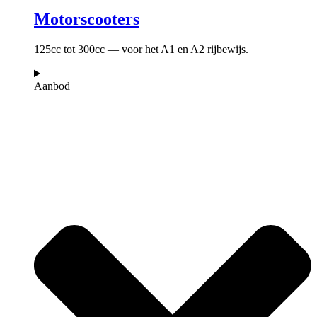
Motorscooters
125cc tot 300cc — voor het A1 en A2 rijbewijs.
Aanbod