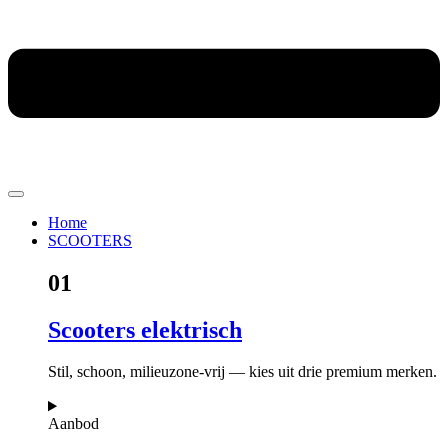
Home
SCOOTERS
01
Scooters elektrisch
Stil, schoon, milieuzone-vrij — kies uit drie premium merken.
Aanbod