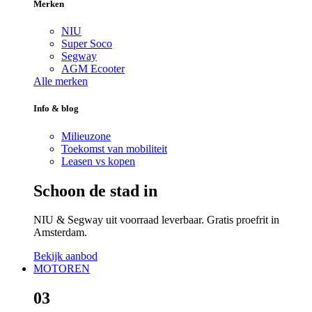
Merken
NIU
Super Soco
Segway
AGM Ecooter
Alle merken
Info & blog
Milieuzone
Toekomst van mobiliteit
Leasen vs kopen
Schoon de stad in
NIU & Segway uit voorraad leverbaar. Gratis proefrit in
Amsterdam.
Bekijk aanbod
MOTOREN
03