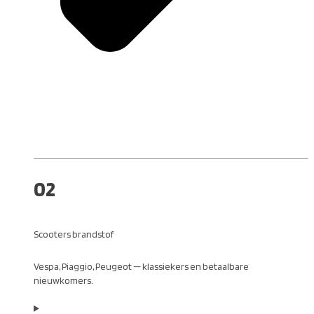
02
Scooters brandstof
Vespa, Piaggio, Peugeot — klassiekers en betaalbare
nieuwkomers.