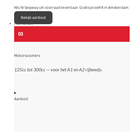
NIU & Segway uit voorraad leverbaar. Gratis proefrit in Amsterdam.
Bekijk aanbod
MOTOREN
03
Motorscooters
125cc tot 300cc — voor het A1 en A2 rijbewijs.
Aanbod