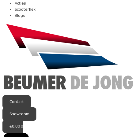
Acties
Scooterflex
Blogs
Contact
Showroom
€
0.00
0