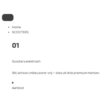
Home
SCOOTERS
01
Scooters elektrisch
Stil, schoon, milieuzone-vrij — kies uit drie premium merken.
Aanbod