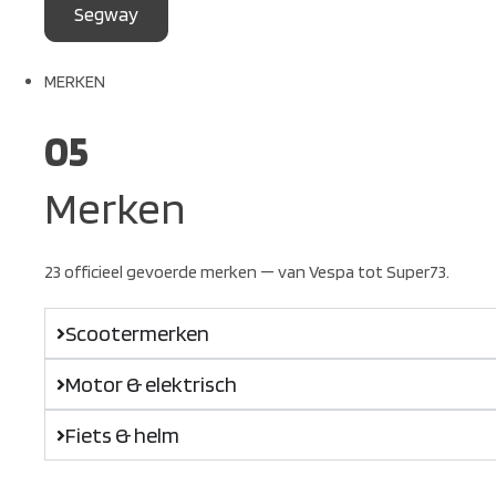
Segway
MERKEN
05
Merken
23 officieel gevoerde merken — van Vespa tot Super73.
Scootermerken
Motor & elektrisch
Fiets & helm