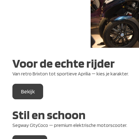
Voor de echte rijder
Van retro Brixton tot sportieve Aprilia — kies je karakter.
Bekijk
Stil en schoon
Segway CityCoco — premium elektrische motorscooter.