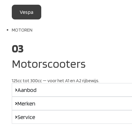
Vespa
MOTOREN
03
Motorscooters
125cc tot 300cc — voor het A1 en A2 rijbewijs.
Aanbod
Merken
Service