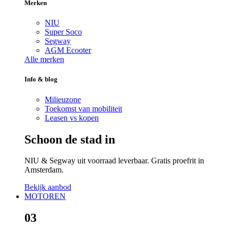
Merken
NIU
Super Soco
Segway
AGM Ecooter
Alle merken
Info & blog
Milieuzone
Toekomst van mobiliteit
Leasen vs kopen
Schoon de stad in
NIU & Segway uit voorraad leverbaar. Gratis proefrit in
Amsterdam.
Bekijk aanbod
MOTOREN
03