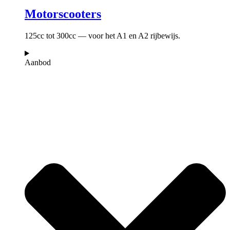
Motorscooters
125cc tot 300cc — voor het A1 en A2 rijbewijs.
Aanbod