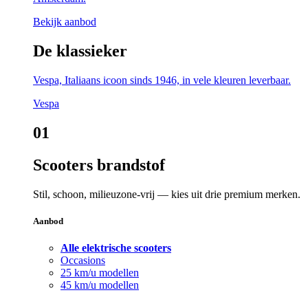
Bekijk aanbod
De klassieker
Vespa, Italiaans icoon sinds 1946, in vele kleuren leverbaar.
Vespa
01
Scooters brandstof
Stil, schoon, milieuzone-vrij — kies uit drie premium merken.
Aanbod
Alle elektrische scooters
Occasions
25 km/u modellen
45 km/u modellen