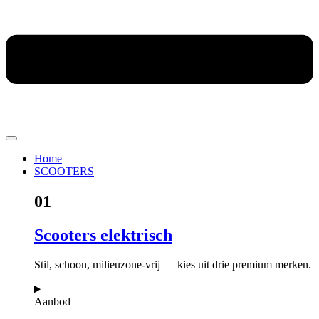
Home
SCOOTERS
01
Scooters elektrisch
Stil, schoon, milieuzone-vrij — kies uit drie premium merken.
Aanbod