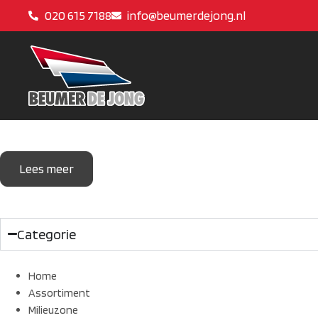
020 615 7188
info@beumerdejong.nl
Lees meer
Categorie
Home
Assortiment
Milieuzone