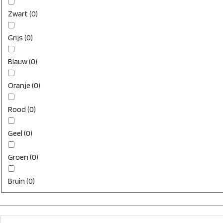
Zwart
(
0
)
Grijs
(
0
)
Blauw
(
0
)
Oranje
(
0
)
Rood
(
0
)
Geel
(
0
)
Groen
(
0
)
Bruin
(
0
)