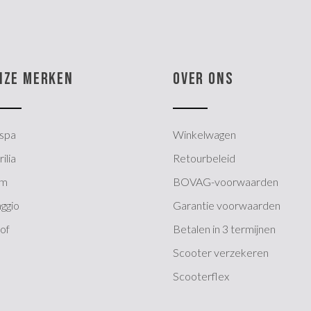
NZE MERKEN
OVER ONS
spa
Winkelwagen
ilia
Retourbeleid
ym
BOVAG-voorwaarden
aggio
Garantie voorwaarden
of
Betalen in 3 termijnen
Scooter verzekeren
Scooterflex