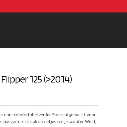
lipper 125 (>2014)
 jaar door comfortabel verder. Speciaal gemaakt voor
de pasvorm zit strak en netjes om je scooter. Wind,