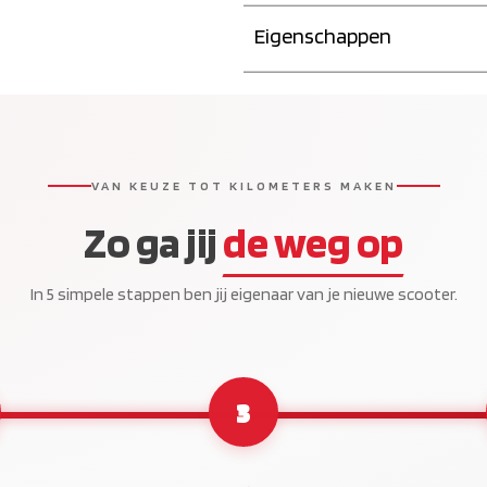
Eigenschappen
VAN KEUZE TOT KILOMETERS MAKEN
Zo ga jij
de weg op
In 5 simpele stappen ben jij eigenaar van je nieuwe scooter.
3