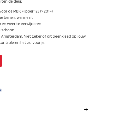
iten de deur.
oor de MBK Flipper 125 (>2014)
e benen, warme rit
 en weer te verwijderen
g schoon
in Amsterdam. Niet zeker of dit beenkleed op jouw
ontroleren het zo voor je.