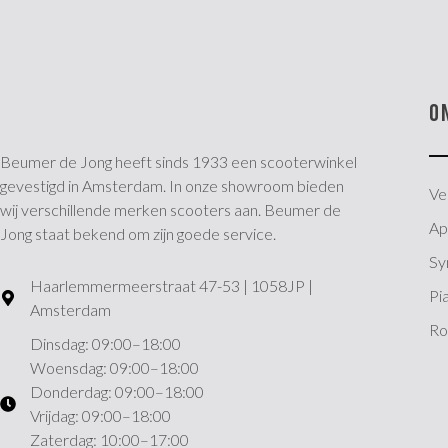
O
Beumer de Jong heeft sinds 1933 een scooterwinkel
gevestigd in Amsterdam. In onze showroom bieden
Ve
wij verschillende merken scooters aan. Beumer de
Apr
Jong staat bekend om zijn goede service.
S
Haarlemmermeerstraat 47-53 | 1058JP |
Pi
Amsterdam
Ro
Dinsdag: 09:00–18:00
Woensdag: 09:00–18:00
Donderdag: 09:00–18:00
Vrijdag: 09:00–18:00
Zaterdag: 10:00–17:00