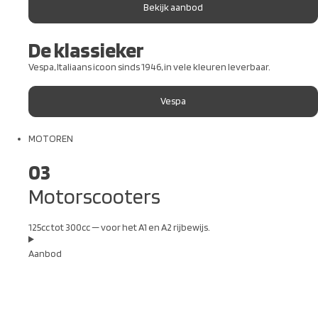
Bekijk aanbod
De klassieker
Vespa, Italiaans icoon sinds 1946, in vele kleuren leverbaar.
Vespa
MOTOREN
03
Motorscooters
125cc tot 300cc — voor het A1 en A2 rijbewijs.
Aanbod