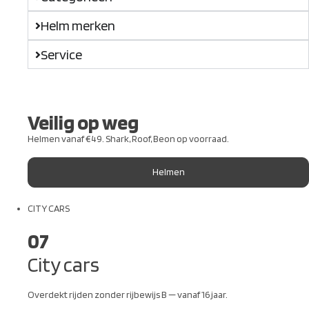
Helm merken
Service
Veilig op weg
Helmen vanaf €49. Shark, Roof, Beon op voorraad.
Helmen
CITY CARS
07
City cars
Overdekt rijden zonder rijbewijs B — vanaf 16 jaar.