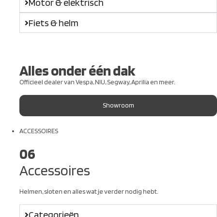
Motor & elektrisch
Fiets & helm
Alles onder één dak
Officieel dealer van Vespa, NIU, Segway, Aprilia en meer.
Showroom
ACCESSOIRES
06
Accessoires
Helmen, sloten en alles wat je verder nodig hebt.
Categorieën