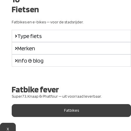
Fietsen
Fatbikes en e-bikes — voor de stadsrijder.
Type fiets
Merken
Info & blog
Fatbike fever
Super73, Knaap & Phatfour — uit voorraad leverbaar.
Fatbikes
X