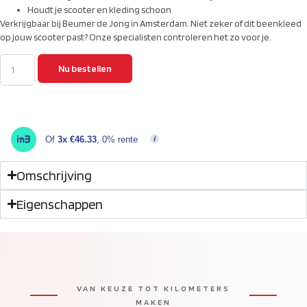
Houdt je scooter en kleding schoon
Verkrijgbaar bij Beumer de Jong in Amsterdam. Niet zeker of dit beenkleed
op jouw scooter past? Onze specialisten controleren het zo voor je.
Nu bestellen
Of
3x €46.33
, 0% rente
Omschrijving
Eigenschappen
VAN KEUZE TOT KILOMETERS
MAKEN