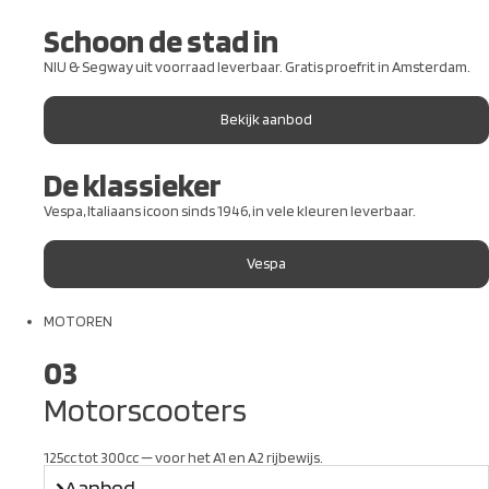
Schoon de stad in
NIU & Segway uit voorraad leverbaar. Gratis proefrit in Amsterdam.
Bekijk aanbod
De klassieker
Vespa, Italiaans icoon sinds 1946, in vele kleuren leverbaar.
Vespa
MOTOREN
03
Motorscooters
125cc tot 300cc — voor het A1 en A2 rijbewijs.
Aanbod