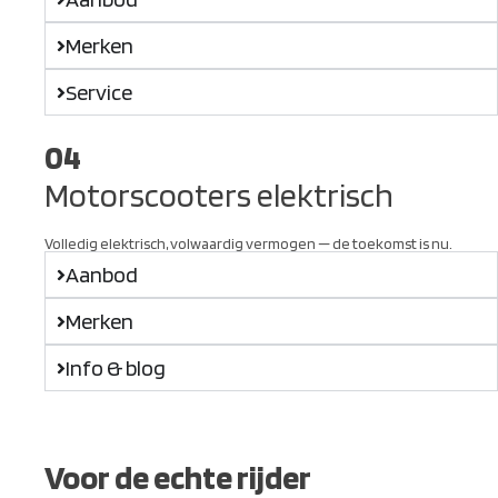
Merken
Service
04
Motorscooters elektrisch
Volledig elektrisch, volwaardig vermogen — de toekomst is nu.
Aanbod
Merken
Info & blog
Voor de echte rijder