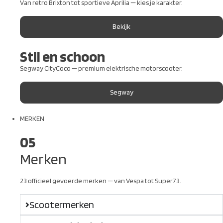
Van retro Brixton tot sportieve Aprilia — kies je karakter.
Bekijk
Stil en schoon
Segway CityCoco — premium elektrische motorscooter.
Segway
MERKEN
05
Merken
23 officieel gevoerde merken — van Vespa tot Super73.
Scootermerken