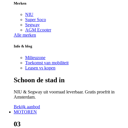
Merken
NIU
Super Soco
Segway
AGM Ecooter
Alle merken
Info & blog
Milieuzone
Toekomst van mobiliteit
Leasen vs kopen
Schoon de stad in
NIU & Segway uit voorraad leverbaar. Gratis proefrit in
Amsterdam.
Bekijk aanbod
MOTOREN
03