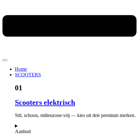
Home
SCOOTERS
01
Scooters elektrisch
Stil, schoon, milieuzone-vrij — kies uit drie premium merken.
Aanbod