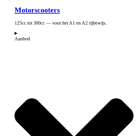
Motorscooters
125cc tot 300cc — voor het A1 en A2 rijbewijs.
Aanbod