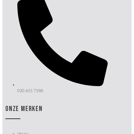
020 615 7188
ONZE MERKEN
Vespa