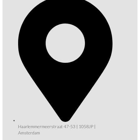
Haarlemmermeerstraat 47-53 | 1058JP |
Amsterdam