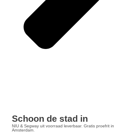
Schoon de stad in
NIU & Segway uit voorraad leverbaar. Gratis proefrit in
Amsterdam.