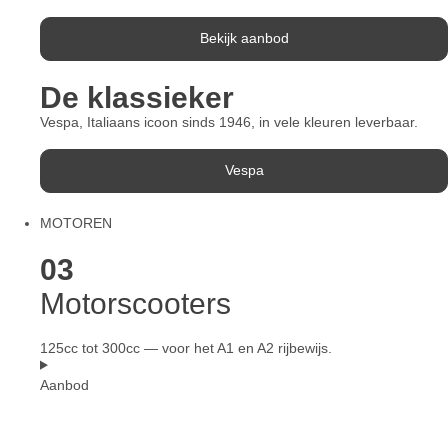
Bekijk aanbod
De klassieker
Vespa, Italiaans icoon sinds 1946, in vele kleuren leverbaar.
Vespa
MOTOREN
03
Motorscooters
125cc tot 300cc — voor het A1 en A2 rijbewijs.
Aanbod