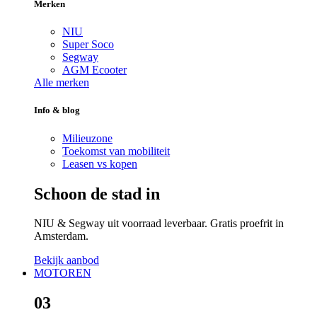
Merken
NIU
Super Soco
Segway
AGM Ecooter
Alle merken
Info & blog
Milieuzone
Toekomst van mobiliteit
Leasen vs kopen
Schoon de stad in
NIU & Segway uit voorraad leverbaar. Gratis proefrit in
Amsterdam.
Bekijk aanbod
MOTOREN
03