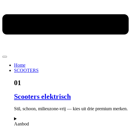
Home
SCOOTERS
01
Scooters elektrisch
Stil, schoon, milieuzone-vrij — kies uit drie premium merken.
Aanbod