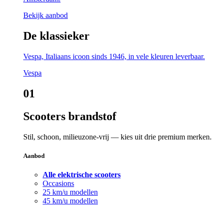
Bekijk aanbod
De klassieker
Vespa, Italiaans icoon sinds 1946, in vele kleuren leverbaar.
Vespa
01
Scooters brandstof
Stil, schoon, milieuzone-vrij — kies uit drie premium merken.
Aanbod
Alle elektrische scooters
Occasions
25 km/u modellen
45 km/u modellen