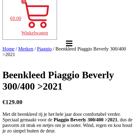
0
€
0.00
Winkelwagen
Home
/
Merken
/
Piaggio
/ Beenkleed Piaggio Beverly 300/400
>2021
Beenkleed Piaggio Beverly
300/400 >2021
€
129.00
Met dit beenkleed rij je het hele jaar door comfortabel verder.
Speciaal gemaakt voor de
Piaggio Beverly 300/400 >2021
, dus de
pasvorm zit strak en netjes om je scooter. Wind, regen en kou houd
je zo simpel buiten de deur.