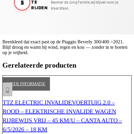
5
TE
Beumer de Jong familie, wij blijven voor je
RIJDEN
klaarstaan.
Beenkleed dat exact past op de Piaggio Beverly 300/400 >2021.
Blijf droog en warm bij wind, regen en kou — zonder in te boeten
op je vrijheid.
Gerelateerde producten
MEER INFORMATIE
TTZ ELECTRIC INVALIDEVOERTUIG 2.0 –
ROOD – ELEKTRISCHE INVALIDE WAGEN
RIJBEWIJS VRIJ – 45 KM/U – CANTA AUTO –
6/5/2026 – 18 KM