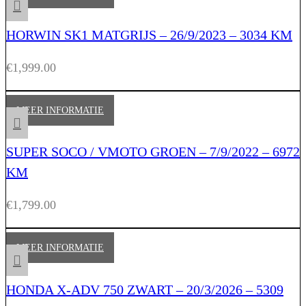
HORWIN SK1 MATGRIJS – 26/9/2023 – 3034 KM
€
1,999.00
MEER INFORMATIE
SUPER SOCO / VMOTO GROEN – 7/9/2022 – 6972
KM
€
1,799.00
MEER INFORMATIE
HONDA X-ADV 750 ZWART – 20/3/2026 – 5309