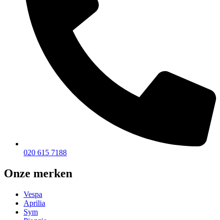
020 615 7188
Onze merken
Vespa
Aprilia
Sym