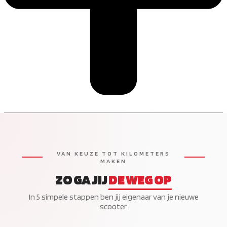
VAN KEUZE TOT KILOMETERS
MAKEN
ZO GA JIJ
DE WEG OP
In 5 simpele stappen ben jij eigenaar van je nieuwe
scooter.